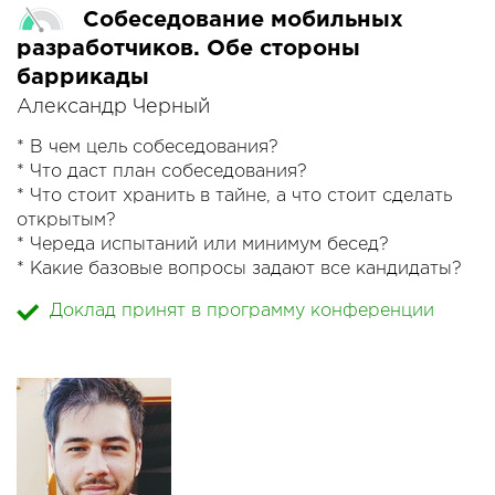
Собеседование мобильных
разработчиков. Обе стороны
баррикады
Александр Черный
* В чем цель собеседования?
* Что даст план собеседования?
* Что стоит хранить в тайне, а что стоит сделать
открытым?
* Череда испытаний или минимум бесед?
* Какие базовые вопросы задают все кандидаты?
* Нужно ли продавать вакансию?
Доклад принят в программу конференции
* А стоит ли рассказать все плохое?