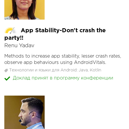
App Stability-Don't crash the
party!!
Renu Yadav
Methods to increase app stability, lesser crash rates,
observe app behaviours using AndroidVitals.
Технологии и языки для Android: Java, Kotlin
Доклад принят в программу конференции