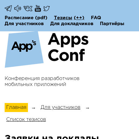
Расписание
(pdf)
Тезисы
(++)
FAQ
Для участников
Для докладчиков
Партнёры
Конференция разработчиков
мобильных приложений
Главная
→
Для участников
→
Список тезисов
Заявки на доклады