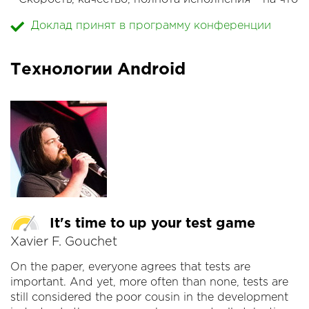
делается акцент.
Доклад принят в программу конференции
* Оценка качества.
* Что делать, если все сломалось.
Технологии Android
It's time to up your test game
Xavier F. Gouchet
On the paper, everyone agrees that tests are
important. And yet, more often than none, tests are
still considered the poor cousin in the development