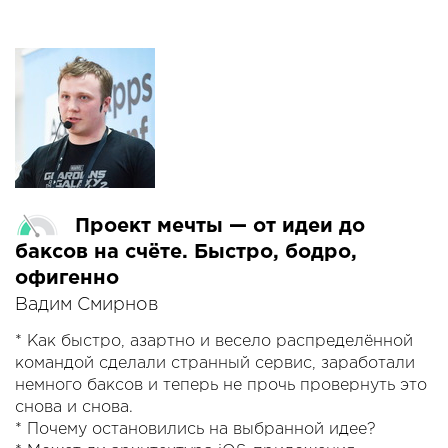
подобной жизни?
Вы получите ответы на любые вопросы, кроме
вышеперечисленных.
Проект мечты — от идеи до
баксов на счёте. Быстро, бодро,
офигенно
Вадим Смирнов
* Как быстро, азартно и весело распределённой
командой сделали странный сервис, заработали
немного баксов и теперь не прочь провернуть это
снова и снова.
* Почему остановились на выбранной идее?