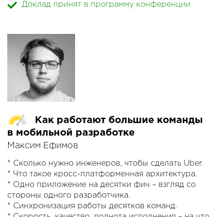
Доклад принят в программу конференции
публикацию и тестирование.
Технологии: Google Assistant, Alexa, Алиса,
DialogFlow.
Как работают большие команды
в мобильной разработке
Максим Ефимов
* Сколько нужно инженеров, чтобы сделать Uber.
* Что такое кросс-платформенная архитектура.
* Одно приложение на десятки фич – взгляд со
стороны одного разработчика.
* Синхронизация работы десятков команд.
* Скорость, качество, полнота исполнения – на что