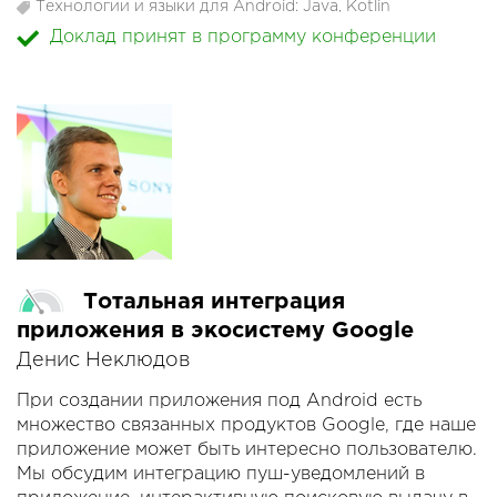
apps.
Технологии и языки для Android: Java, Kotlin
Additionally, we will see more about R8 a
Доклад принят в программу конференции
replacement for Proguard used in AS 3.2
Тотальная интеграция
приложения в экосистему Google
Денис Неклюдов
При создании приложения под Android есть
множество связанных продуктов Google, где наше
приложение может быть интересно пользователю.
Мы обсудим интеграцию пуш-уведомлений в