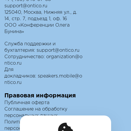
support@ontico.ru
125040, Москва, Нижняя ул., д.
14, стр. 7, подъезд 1, оф. 16
ООО «Конференции Олега
Бунина»
Служба поддержки и
бухгалтерия:
support@ontico.ru
Сотрудничество:
organization@o
ntico.ru
Для
докладчиков:
speakers.mobile@o
ntico.ru
Правовая информация
Публичная оферта
Соглашение на обработку
персональных данных
Политика обработки
персональных данных