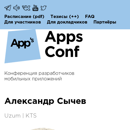
Расписание
(pdf)
Тезисы
(++)
FAQ
Для участников
Для докладчиков
Партнёры
Конференция разработчиков
мобильных приложений
Александр Сычев
Uzum | KTS