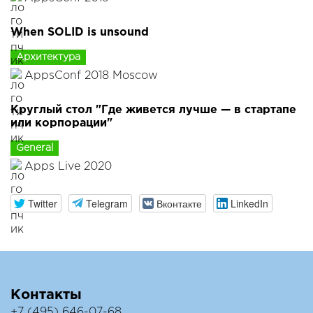
When SOLID is unsound
Архитектура
AppsConf 2018 Moscow
Круглый стол "Где живется лучше — в стартапе
или корпорации"
General
Apps Live 2020
Twitter
Telegram
Вконтакте
LinkedIn
Контакты
+7 (495) 646-07-68