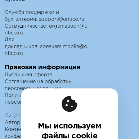
Служба поддержки и
бухгалтерия:
support@ontico.ru
Сотрудничество:
organization@o
ntico.ru
Для
докладчиков:
speakers.mobile@o
ntico.ru
Правовая информация
Публичная оферта
Соглашение на обработку
персональных данных
Политика обработки
персональных данных
Лицензионный договор с
Автором
Мы используем
Контентная политика
файлы cookie
конференции