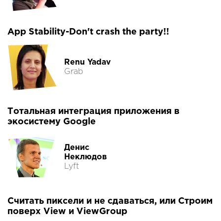
App Stability-Don't crash the party!!
Renu Yadav
Grab
Тотальная интеграция приложения в
экосистему Google
Денис
Неклюдов
Lyft
Считать пиксели и не сдаваться, или Строим
поверх View и ViewGroup