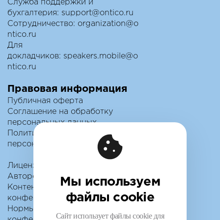
Служба поддержки и
бухгалтерия:
support@ontico.ru
Сотрудничество:
organization@o
ntico.ru
Для
докладчиков:
speakers.mobile@o
ntico.ru
Правовая информация
Публичная оферта
Соглашение на обработку
персональных данных
Политика обработки
персональных данных
Лицензионный договор с
Автором
Мы используем
Контентная политика
файлы cookie
конференции
Нормы поведения для
Сайт использует файлы cookie для
конференции