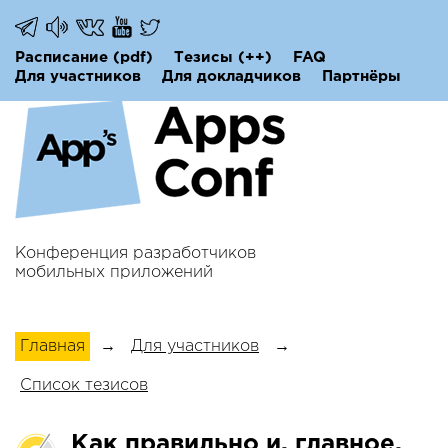
Расписание
(pdf)
Тезисы
(++)
FAQ
Для участников
Для докладчиков
Партнёры
Конференция разработчиков
мобильных приложений
Главная
→
Для участников
→
Список тезисов
Как правильно и, главное,