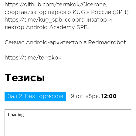
https://github.com/terrakok/Cicerone,
соорганизатор первого KUG в России (SPB)
https://t.me/kug_spb, соорганизатор и
лектор Android Academy SPB.
Сейчас Android-архитектор в Redmadrobot.
https://t.me/terrakok
Тезисы
Зал 2. Без тормозов
9 октября,
12:00