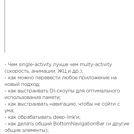
- Чем single-activity лучше чем multy-activity
(скорость, анимации, ЖЦ и др.);
- как можно перевести любое приложение на
новый подход;
- как выстраивать DI-скоупы для оптимального
использования памяти;
- как выстраивать навигацию, чтобы не сойти с
ума;
- как обрабатывать deep-link'и;
- как делать общий BottomNavigationBar (и другие
общие элементы);