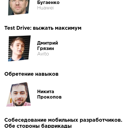
Бугаенко
Huawei
Test Drive: выжать максимум
Дмитрий
Грязин
Avito
Обретение навыков
Никита
Прокопов
Собеседование мобильных разработчиков.
Обе стороны баррикады