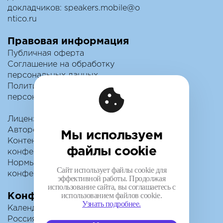
докладчиков:
speakers.mobile@o
ntico.ru
Правовая информация
Публичная оферта
Соглашение на обработку
персональных данных
Политика обработки
персональных данных
Лицензионный договор с
Автором
Мы используем
Контентная политика
файлы cookie
конференции
Нормы поведения для
Сайт использует файлы cookie для
конференции
эффективной работы. Продолжая
использование сайта, вы соглашаетесь с
использованием файлов cookie.
Конференции
Узнать подробнее.
Календарь
Россия IV