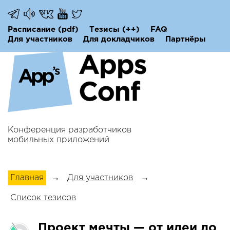
Расписание
(pdf)
Тезисы
(++)
FAQ
Для участников
Для докладчиков
Партнёры
Конференция разработчиков
мобильных приложений
Главная
→
Для участников
→
Список тезисов
Проект мечты — от идеи до