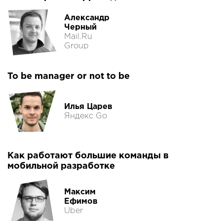
Александр
Черный
Mail.Ru
Group
To be manager or not to be
Илья Царев
Яндекс Go
Как работают большие команды в
мобильной разработке
Максим
Ефимов
Uber