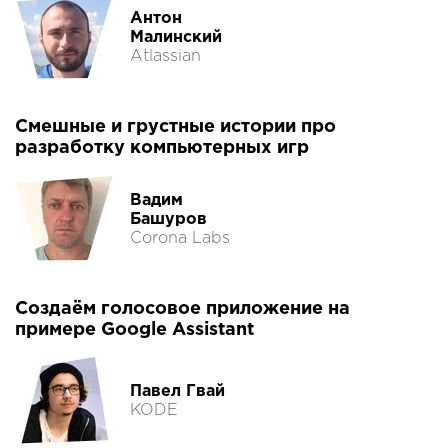
Антон
Малинский
Atlassian
Смешные и грустные истории про
разработку компьютерных игр
Вадим
Башуров
Corona Labs
Создаём голосовое приложение на
примере Google Assistant
Павел Гвай
KODE