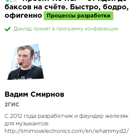
баксов на счёте. Быстро, бодро,
офигенно
Процессы разработки
Доклад принят в программу конференции
Вадим Смирнов
2ГИС
С 2012 года разработчик и фаундер железяк
для музыкантов:
http://smirnovelectronics.com/en/whammyd2/