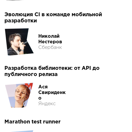
Эволюция CI в команде мобильной
разработки
Николай
Нестеров
Сбербанк
Разработка библиотеки: от API до
публичного релиза
Ася
Свириденк
о
Яндекс
Marathon test runner