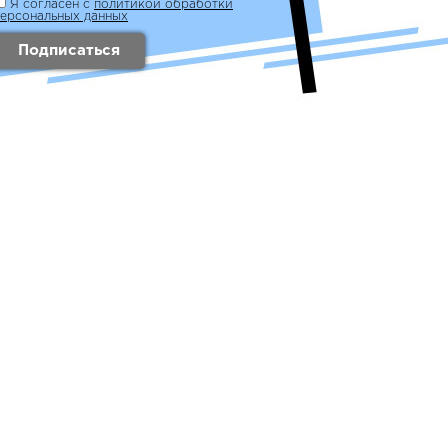
Я согласен с
политикой обработки
персональных данных