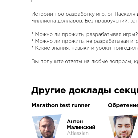
Истории про разработку игр, от Паскаля 
миллиона долларов. Без нравоучений, зап
* Можно ли прожить, разрабатывая игры?
* Можно ли прожить, не разрабатывая иг
* Какие знания, навыки и уроки пригоди
Вы получите ответы на любые вопросы, 
Другие доклады сек
Marathon test runner
Обретени
Антон
Малинский
Atlassian