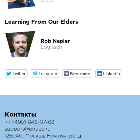
Grab
Learning From Our Elders
Rob Napier
Logitech
Twitter
Telegram
Вконтакте
LinkedIn
Контакты
+7 (495) 646-07-68
support@ontico.ru
125040, Москва, Нижняя ул., д.