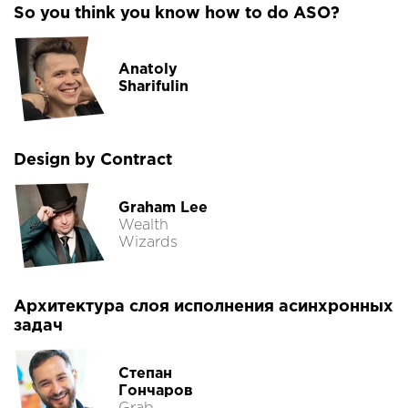
So you think you know how to do ASO?
Anatoly
Sharifulin
Design by Contract
Graham Lee
Wealth
Wizards
Архитектура слоя исполнения асинхронных
задач
Степан
Гончаров