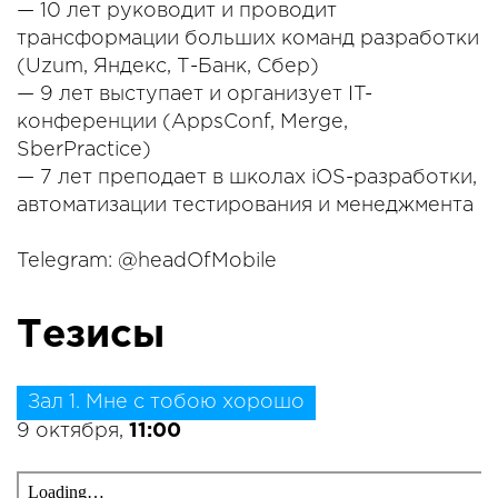
— 10 лет руководит и проводит
трансформации больших команд разработки
(Uzum, Яндекс, Т-Банк, Сбер)
— 9 лет выступает и организует IT-
конференции (AppsConf, Merge,
SberPractice)
— 7 лет преподает в школах iOS-разработки,
автоматизации тестирования и менеджмента
Telegram: @headOfMobile
Тезисы
Зал 1. Мне с тобою хорошо
9 октября,
11:00