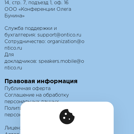
14, стр. 7, подъезд 1, оф. 16
ООО «Конференции Олега
Бунина»
Служба поддержки и
бухгалтерия:
support@ontico.ru
Сотрудничество:
organization@o
ntico.ru
Для
докладчиков:
speakers.mobile@o
ntico.ru
Правовая информация
Публичная оферта
Соглашение на обработку
персональных данных
Политика обработки
персональных данных
Лицензионный договор с