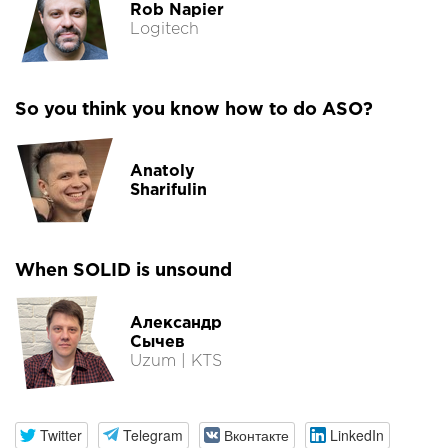
Rob Napier
Logitech
So you think you know how to do ASO?
Anatoly
Sharifulin
When SOLID is unsound
Александр
Сычев
Uzum | KTS
Twitter
Telegram
Вконтакте
LinkedIn