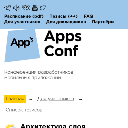
Расписание
(pdf)
Тезисы
(++)
FAQ
Для участников
Для докладчиков
Партнёры
Конференция разработчиков
мобильных приложений
Главная
→
Для участников
→
Список тезисов
Архитектура слоя