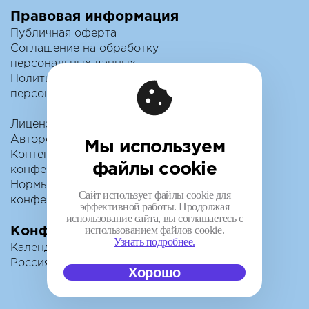
Правовая информация
Публичная оферта
Соглашение на обработку
персональных данных
Политика обработки
персональных данных
Лицензионный договор с
Автором
Мы используем
Контентная политика
файлы cookie
конференции
Нормы поведения для
Сайт использует файлы cookie для
конференции
эффективной работы. Продолжая
использование сайта, вы соглашаетесь с
использованием файлов cookie.
Конференции
Узнать подробнее.
Календарь
Россия IV
Хорошо