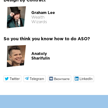
Design by Contract
Graham Lee
Wealth
Wizards
So you think you know how to do ASO?
Anatoly
Sharifulin
Twitter
Telegram
Вконтакте
LinkedIn