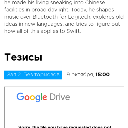
he made his living sneaking into Chinese
facilities in broad daylight. Today, he shapes
music over Bluetooth for Logitech, explores old
ideas in new languages, and tries to figure out
how all of this applies to Swift.
Тезисы
Зал 2. Без тормозов
9 октября,
15:00