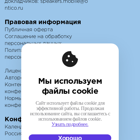
докладчиков:
speakers.mobile@o
ntico.ru
Правовая информация
Публичная оферта
Соглашение на обработку
персональных данных
Политика обработки
персональных данных
Лицензионный договор с
Автором
Мы используем
Контентная политика
файлы cookie
конференции
Нормы поведения для
Сайт использует файлы cookie для
конференции
эффективной работы. Продолжая
использование сайта, вы соглашаетесь с
использованием файлов cookie.
Конференции
Узнать подробнее.
Календарь
Россия IV
Хорошо