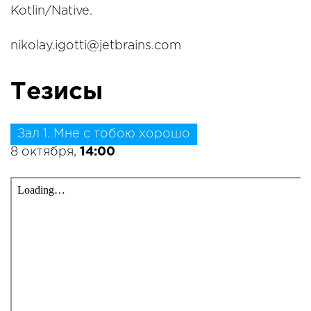
Kotlin/Native.
nikolay.igotti@jetbrains.com
Тезисы
Зал 1. Мне с тобою хорошо
8 октября,
14:00