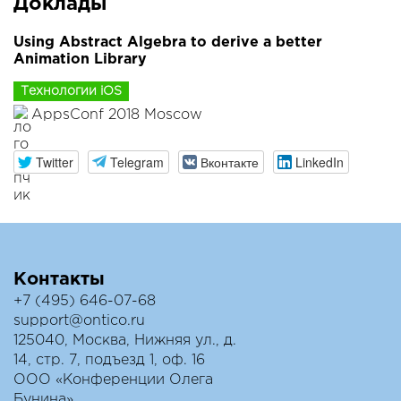
Доклады
Using Abstract Algebra to derive a better
Animation Library
Технологии iOS
AppsConf 2018 Moscow
Twitter
Telegram
Вконтакте
LinkedIn
Контакты
+7 (495) 646-07-68
support@ontico.ru
125040, Москва, Нижняя ул., д.
14, стр. 7, подъезд 1, оф. 16
ООО «Конференции Олега
Бунина»