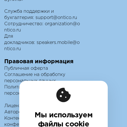
Служба поддержки и
бухгалтерия:
support@ontico.ru
Сотрудничество:
organization@o
ntico.ru
Для
докладчиков:
speakers.mobile@o
ntico.ru
Правовая информация
Публичная оферта
Соглашение на обработку
персональных данных
Политика обработки
персональных данных
Лицензионный договор с
Автором
Мы используем
Контентная политика
файлы cookie
конференции