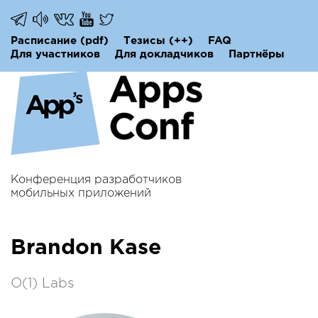
Расписание
(pdf)
Тезисы
(++)
FAQ
Для участников
Для докладчиков
Партнёры
Конференция разработчиков
мобильных приложений
Brandon Kase
O(1) Labs