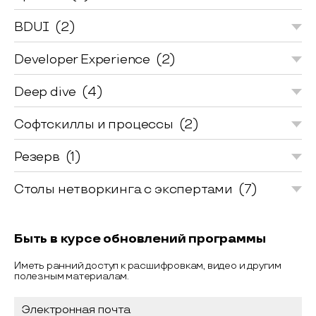
BDUI
(2)
Developer Experience
(2)
Deep dive
(4)
Софтскиллы и процессы
(2)
Резерв
(1)
Столы нетворкинга с экспертами
(7)
Быть в курсе обновлений программы
Иметь ранний доступ к расшифровкам, видео и другим
полезным материалам.