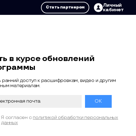
Личный
Стать партнером
кабинет
ть в курсе обновлений
ограммы
 ранний доступ к расшифровкам, видео и другим
ным материалам.
Я согласен с
политикой обработки персональных
данных