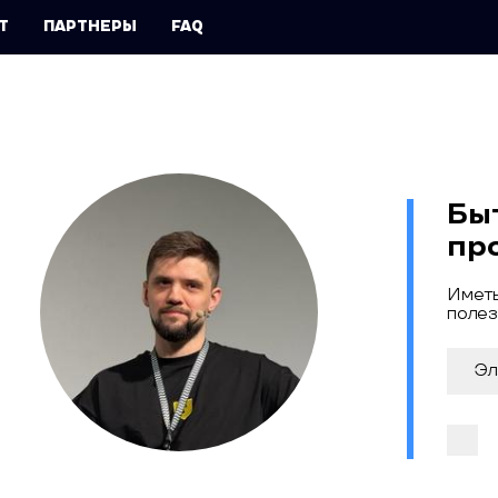
Т
ПАРТНЕРЫ
FAQ
Бы
пр
Иметь
полез