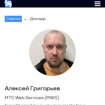
AppsConf
Главная
→
Доклады
Алексей Григорьев
МТС Web Services (MWS)