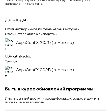
Техлид iOS-разработки линейки продуктов Мембрана
направления телекома.
Доклады
Стол нетворкинга по теме «Архитектура»
Столы нетворкинга с экспертами
AppsConf X 2025 (отменена)
UDF with Redux
Тренды
AppsConf X 2025 (отменена)
Быть в курсе обновлений программы
Иметь ранний доступ к расшифровкам, видео и другим
полезным материалам.