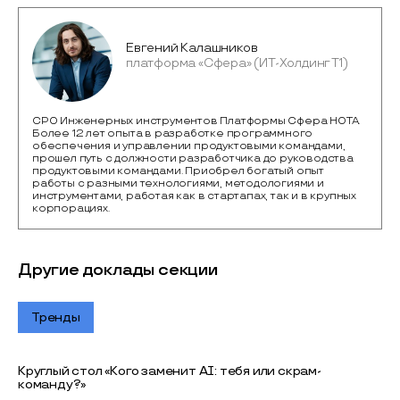
Евгений Калашников
платформа «Сфера» (ИТ-Холдинг Т1)
CPO Инженерных инструментов Платформы Сфера НОТА.
Более 12 лет опыта в разработке программного
обеспечения и управлении продуктовыми командами,
прошел путь с должности разработчика до руководства
продуктовыми командами. Приобрел богатый опыт
работы с разными технологиями, методологиями и
инструментами, работая как в стартапах, так и в крупных
корпорациях.
Другие доклады секции
Тренды
Круглый стол «Кого заменит AI: тебя или скрам-
команду?»