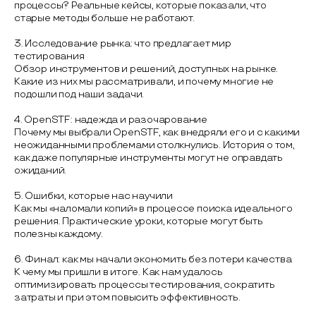
процессы? Реальные кейсы, которые показали, что
старые методы больше не работают.
3. Исследование рынка: что предлагает мир
тестирования
Обзор инструментов и решений, доступных на рынке.
Какие из них мы рассматривали, и почему многие не
подошли под наши задачи.
4. OpenSTF: надежда и разочарование
Почему мы выбрали OpenSTF, как внедряли его и с какими
неожиданными проблемами столкнулись. История о том,
как даже популярные инструменты могут не оправдать
ожиданий.
5. Ошибки, которые нас научили
Как мы «наломали копий» в процессе поиска идеального
решения. Практические уроки, которые могут быть
полезны каждому.
6. Финал: как мы начали экономить без потери качества
К чему мы пришли в итоге. Как нам удалось
оптимизировать процессы тестирования, сократить
затраты и при этом повысить эффективность.