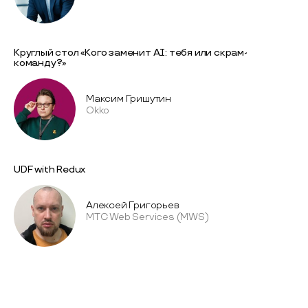
Круглый стол «Кого заменит AI: тебя или скрам-
команду?»
Максим Гришутин
Okko
UDF with Redux
Алексей Григорьев
МТС Web Services (MWS)