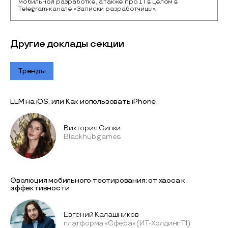
мобильной разработке, а также про IT в целом в
Telegram-канале «Записки разработчицы».
Другие доклады секции
Тренды
LLM на iOS, или Как использовать iPhone
Виктория Сипки
Blackhub games
Эволюция мобильного тестирования: от хаоса к
эффективности
Евгений Калашников
платформа «Сфера» (ИТ-Холдинг Т1)