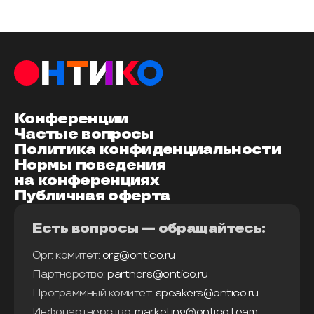
Конференции
Частые вопросы
Политика конфиденциальности
Нормы поведения
на конференциях
Публичная оферта
Есть вопросы — обращайтесь:
Орг. комитет:
org@ontico.ru
Партнерство:
partners@ontico.ru
Программный комитет:
speakers@ontico.ru
Инфопартнерство:
marketing@ontico.team