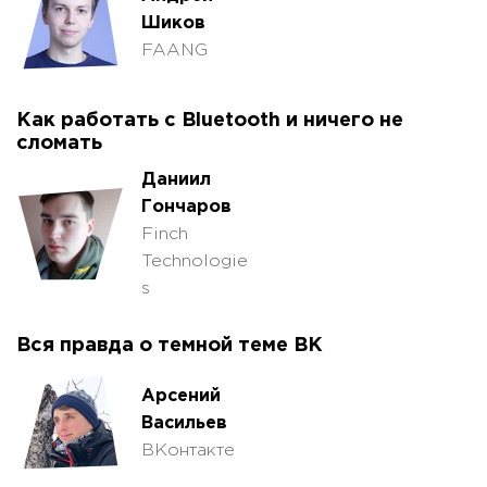
Шиков
FAANG
Как работать с Bluetooth и ничего не
сломать
Даниил
Гончаров
Finch
Technologie
s
Вся правда о темной теме ВК
Арсений
Васильев
ВКонтакте