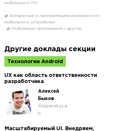
мобильного ПО
,
Аппаратные и программными возможности
мобильного устройства
,
Мобильные приложения / другое
Другие доклады секции
Технологии Android
UX как область ответственности
разработчика
Алексей
Быков
KasperskyLa
b
Масштабируемый UI. Внедряем,