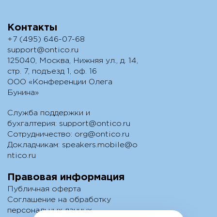
Контакты
+7 (495) 646-07-68
support@ontico.ru
125040, Москва, Нижняя ул., д. 14,
стр. 7, подъезд 1, оф. 16
ООО «Конференции Олега
Бунина»
Служба поддержки и
бухгалтерия:
support@ontico.ru
Сотрудничество:
org@ontico.ru
Докладчикам:
speakers.mobile@o
ntico.ru
Правовая информация
Публичная оферта
Соглашение на обработку
персональных данных