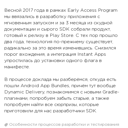
Весной 2017 года в рамках Early Access Program
мы ввязались в разработку приложения с
мгновенным запуском и за 3 месяца из скудной
документации и сырого SDK собрали продукт,
готовый к релизу в Play Store. С тех пор прошло
два года, технология по-прежнему существует,
радикально за это время изменившись. Снизился
порог вхождения, а интеграция Instant Apps
упростилась до установки одного флага в
манифесте.
В процессе доклада мы разберёмся, откуда есть
пошли Android App Bundles, причём тут вообще
Dynamic Delivery, познакомимся с новыми Gradle-
плагинами, попробуем забыть старые, а также
попробуем найти все сюрпризы, которые
приготовили для нас разработчики SDK.
Особенности процессов разработки и тестирования