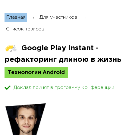
Главная
→
Для участников
→
Список тезисов
Google Play Instant -
рефакторинг длиною в жизнь
Технологии Android
Доклад принят в программу конференции