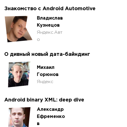
Знакомство с Android Automotive
Владислав
Кузнецов
Яндекс.Авт
о
О дивный новый дата-байндинг
Михаил
Горюнов
Яндекс
Android binary XML: deep dive
Александр
Ефременко
в