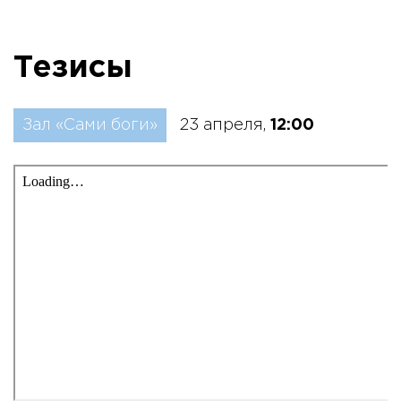
Тезисы
Зал «Сами боги»
23 апреля,
12:00