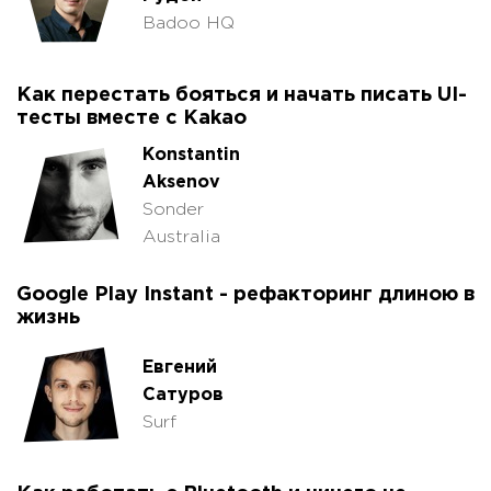
Badoo HQ
Как перестать бояться и начать писать UI-
тесты вместе с Kakao
Konstantin
Aksenov
Sonder
Australia
Google Play Instant - рефакторинг длиною в
жизнь
Евгений
Сатуров
Surf