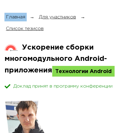
Главная
→
Для участников
→
Список тезисов
Ускорение сборки
многомодульного Android-
приложения
Технологии Android
Доклад принят в программу конференции