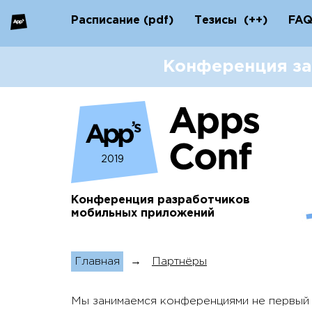
Расписание
(pdf)
Тезисы
(++)
FA
Конференция за
2019
Конференция разработчиков
мобильных приложений
Главная
→
Партнёры
Мы занимаемся конференциями не первый 