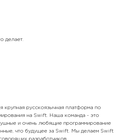
то делает.
мая крупная русскоязычная платформа по
ирования на Swift. Наша команда - это
душные и очень любящие программирование
нные, что будущее за Swift. Мы делаем Swift
говорящих разработчиков.