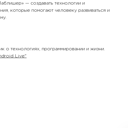
аблишер» — создавать технологии и
ания, которые помогают человеку развиваться и
му.
ик о технологиях, программировании и жизни.
droid Live"