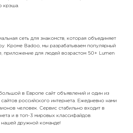
о крэша.
иальная сеть для знакомств, которая объединяет
ру. Кроме Badoo, мы разрабатываем популярный
e, приложение для людей возрастом 50+ Lumen
 большой в Европе сайт объявлений и один из
сайтов российского интернета. Ежедневно нами
лионов человек. Сервис стабильно входит в
нета и в топ-3 мировых классифайдов.
 нашей дружной команде!