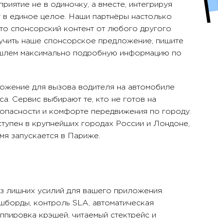
иятие не в одиночку, а вместе, интегрируя
т в единое целое. Наши партнёры настолько
что спонсорский контент от любого другого
лучить наше спонсорское предложение, пишите
шлем максимально подробную информацию по
ожение для вызова водителя на автомобиле
а. Сервис выбирают те, кто не готов на
опасности и комфорте передвижения по городу.
тупен в крупнейших городах России и Лондоне,
мя запускается в Париже.
з лишних усилий для вашего приложения.
борды, контроль SLA, автоматическая
уппировка крэшей, читаемый стектрейс и