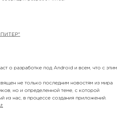
 "ПИТЕР"
аст о разработке под Android и всем, что с этим
вящен не только последним новостям из мира
иков, но и определенной теме, с которой
й из нас, в процессе создания приложений.
st