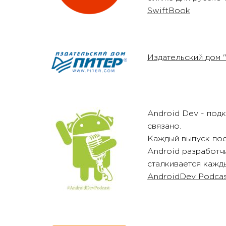
SwiftBook
Издательский дом
Android Dev - подк
связано.
Каждый выпуск пос
Android разработч
сталкивается кажды
AndroidDev Podca