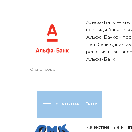
Альфа-Банк — кру
все виды банковск
Альфа-Банком проч
Наш банк одним из
решения в финансо
Альфа-Банк
О спонсоре
СТАТЬ ПАРТНЁРОМ
Качественные книг