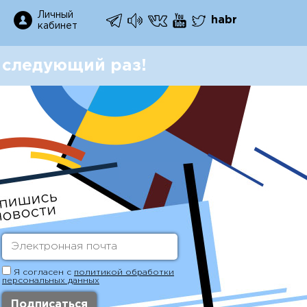
Личный
habr
кабинет
 следующий раз!
Я согласен с
политикой обработки
персональных данных