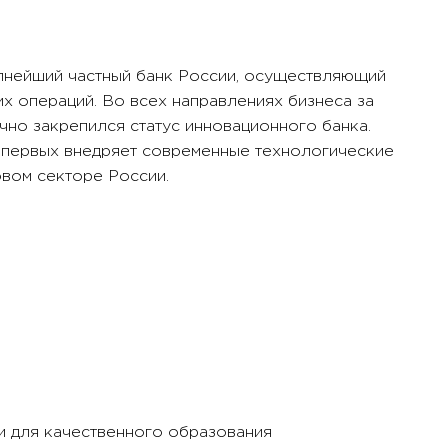
пнейший частный банк России, осуществляющий
их операций. Во всех направлениях бизнеса за
но закрепился статус инновационного банка.
 первых внедряет современные технологические
вом секторе России.
и для качественного образования