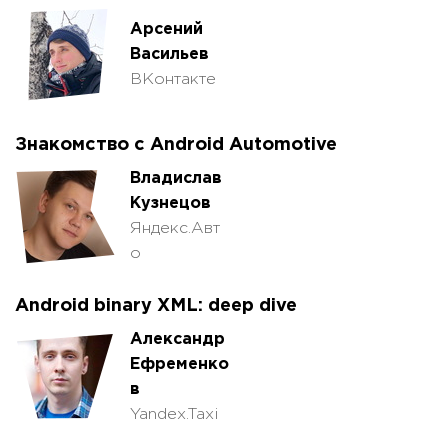
Арсений
Васильев
ВКонтакте
Знакомство с Android Automotive
Владислав
Кузнецов
Яндекс.Авт
о
Android binary XML: deep dive
Александр
Ефременко
в
Yandex.Taxi