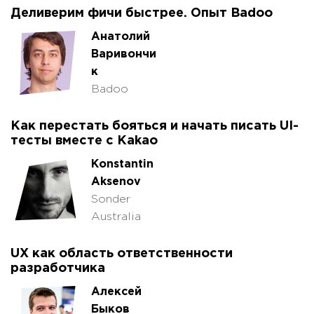
Деливерим фичи быстрее. Опыт Badoo
Анатолий
Варивончи
к
Badoo
Как перестать бояться и начать писать UI-
тесты вместе с Kakao
Konstantin
Aksenov
Sonder
Australia
UX как область ответственности
разработчика
Алексей
Быков