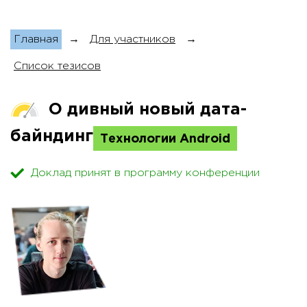
Главная
→
Для участников
→
Список тезисов
О дивный новый дата-
байндинг
Технологии Android
Доклад принят в программу конференции