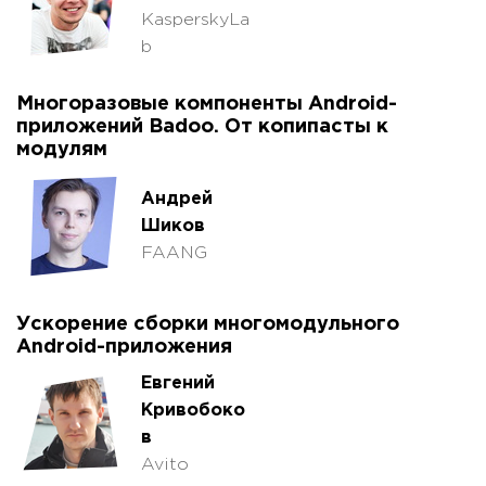
KasperskyLa
b
Многоразовые компоненты Android-
приложений Badoo. От копипасты к
модулям
Андрей
Шиков
FAANG
Ускорение сборки многомодульного
Android-приложения
Евгений
Кривобоко
в
Avito