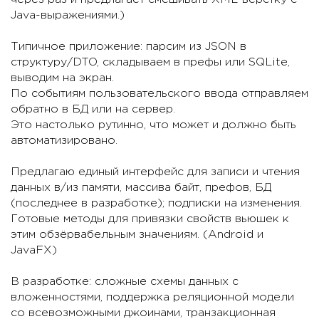
Java-выражениями.)
Типичное приложение: парсим из JSON в
структуру/DTO, складываем в префы или SQLite,
выводим на экран.
По событиям пользовательского ввода отправляем
обратно в БД или на сервер.
Это настолько рутинно, что может и должно быть
автоматизировано.
Предлагаю единый интерфейс для записи и чтения
данных в/из памяти, массива байт, префов, БД
(последнее в разработке); подписки на изменения.
Готовые методы для привязки свойств вьюшек к
этим обзёрвабельным значениям. (Android и
JavaFX)
В разработке: сложные схемы данных с
вложенностями, поддержка реляционной модели
со всевозможными джоинами, транзакционная