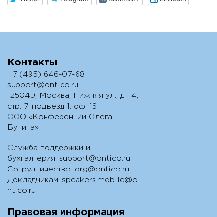
Контакты
+7 (495) 646-07-68
support@ontico.ru
125040, Москва, Нижняя ул., д. 14,
стр. 7, подъезд 1, оф. 16
ООО «Конференции Олега
Бунина»
Служба поддержки и
бухгалтерия:
support@ontico.ru
Сотрудничество:
org@ontico.ru
Докладчикам:
speakers.mobile@o
ntico.ru
Правовая информация