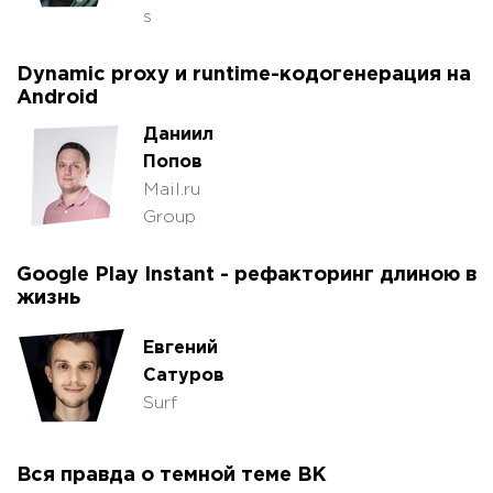
s
Dynamic proxy и runtime-кодогенерация на
Android
Даниил
Попов
Mail.ru
Group
Google Play Instant - рефакторинг длиною в
жизнь
Евгений
Сатуров
Surf
Вся правда о темной теме ВК