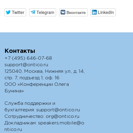
Twitter
Telegram
Вконтакте
LinkedIn
Контакты
+7 (495) 646-07-68
support@ontico.ru
125040, Москва, Нижняя ул., д. 14,
стр. 7, подъезд 1, оф. 16
ООО «Конференции Олега
Бунина»
Служба поддержки и
бухгалтерия:
support@ontico.ru
Сотрудничество:
org@ontico.ru
Докладчикам:
speakers.mobile@o
ntico.ru