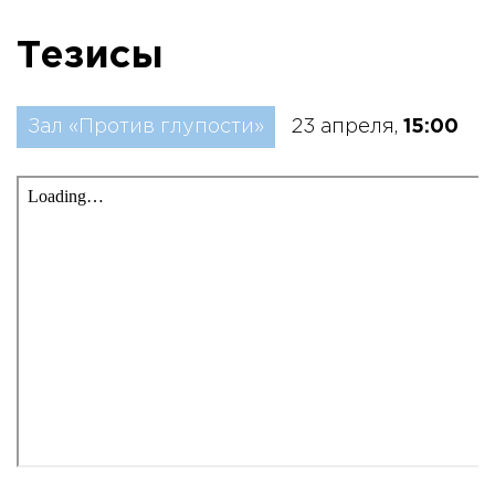
Тезисы
Зал «Против глупости»
23 апреля,
15:00