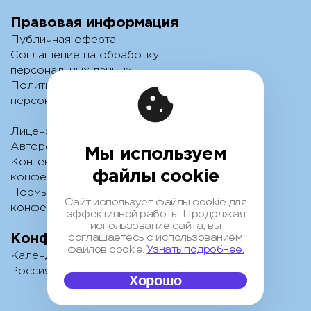
Правовая информация
Публичная оферта
Соглашение на обработку
персональных данных
Политика обработки
персональных данных
Лицензионный договор с
Автором
Мы используем
Контентная политика
файлы cookie
конференции
Нормы поведения для
Сайт использует файлы cookie для
конференции
эффективной работы. Продолжая
использование сайта, вы
соглашаетесь с использованием
Конференции
файлов cookie.
Узнать подробнее.
Календарь
Россия IV
Хорошо