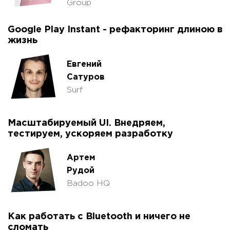
Group
Google Play Instant - рефакторинг длиною в
жизнь
Евгений
Сатуров
Surf
Масштабируемый UI. Внедряем,
тестируем, ускоряем разработку
Артем
Рудой
Badoo HQ
Как работать с Bluetooth и ничего не
сломать