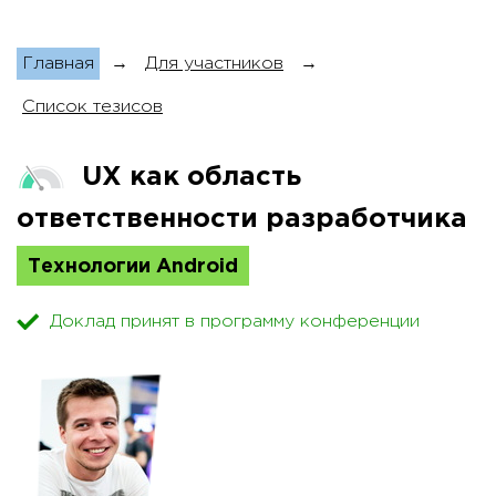
Главная
→
Для участников
→
Список тезисов
UX как область
ответственности разработчика
Технологии Android
Доклад принят в программу конференции