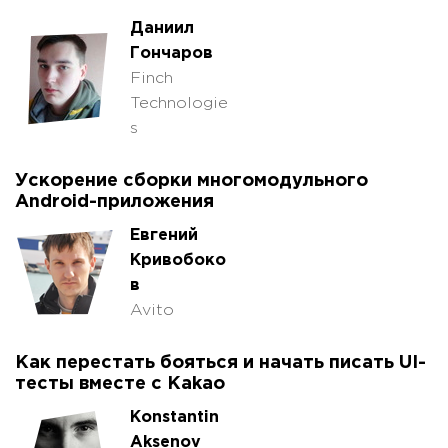
Даниил
Гончаров
Finch
Technologie
s
Ускорение сборки многомодульного
Android-приложения
Евгений
Кривобоко
в
Avito
Как перестать бояться и начать писать UI-
тесты вместе с Kakao
Konstantin
Aksenov