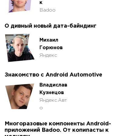
к
Badoo
О дивный новый дата-байндинг
Михаил
Горюнов
Яндекс
Знакомство с Android Automotive
Владислав
Кузнецов
Яндекс.Авт
о
Многоразовые компоненты Android-
приложений Badoo. От копипасты к