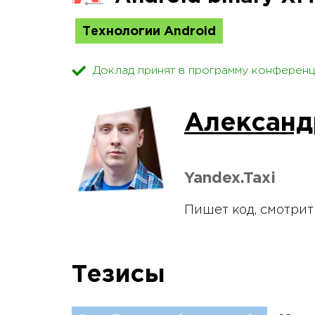
Технологии Android
Доклад принят в программу конференц
Александ
Yandex.Taxi
Пишет код, смотрит 
Тезисы