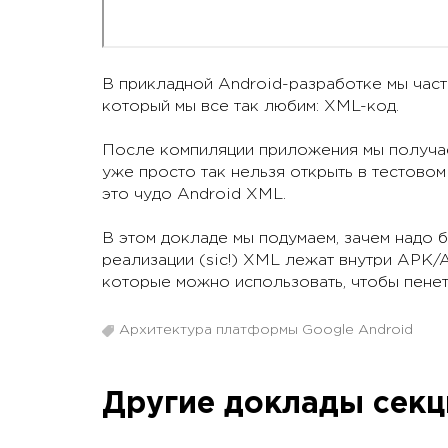
В прикладной Android-разработке мы часто
который мы все так любим: XML-код.
После компиляции приложения мы получаем
уже просто так нельзя открыть в тестовом
это чудо Android XML.
В этом докладе мы подумаем, зачем надо 
реализации (sic!) XML лежат внутри APK/
которые можно использовать, чтобы пенет
Архитектура платформы Google Android
Другие доклады сек