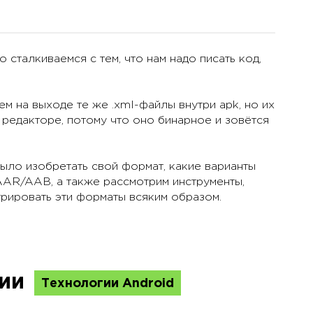
 сталкиваемся с тем, что нам надо писать код,
 на выходе те же .xml-файлы внутри apk, но их
 редакторе, потому что оно бинарное и зовётся
было изобретать свой формат, какие варианты
AAR/AAB, а также рассмотрим инструменты,
рировать эти форматы всяким образом.
ции
Технологии Android