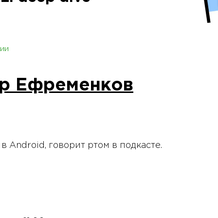
ии
р Ефременков
в Android, говорит ртом в подкасте.