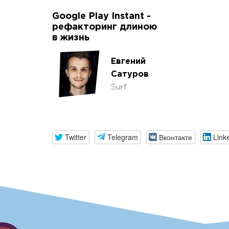
Google Play Instant -
рефакторинг длиною
в жизнь
Евгений
Сатуров
Surf
Twitter
Telegram
Вконтакте
Link