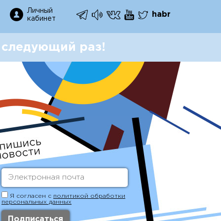
Личный
habr
кабинет
 следующий раз!
Я согласен с
политикой обработки
персональных данных