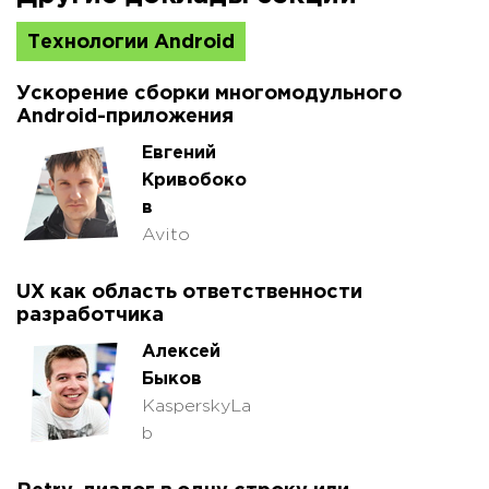
Технологии Android
Ускорение сборки многомодульного
Android-приложения
Евгений
Кривобоко
в
Avito
UX как область ответственности
разработчика
Алексей
Быков
KasperskyLa
b