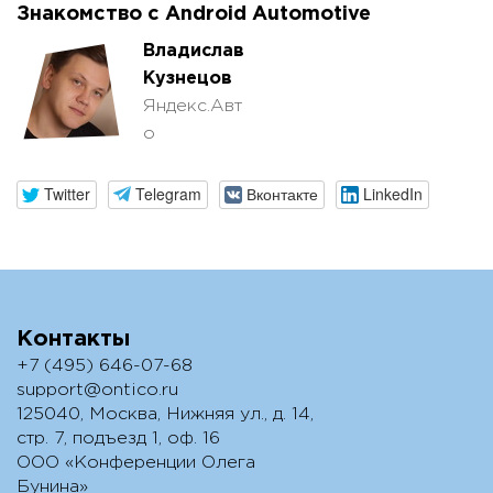
Знакомство с Android Automotive
Владислав
Кузнецов
Яндекс.Авт
о
Twitter
Telegram
Вконтакте
LinkedIn
Контакты
+7 (495) 646-07-68
support@ontico.ru
125040, Москва, Нижняя ул., д. 14,
стр. 7, подъезд 1, оф. 16
ООО «Конференции Олега
Бунина»