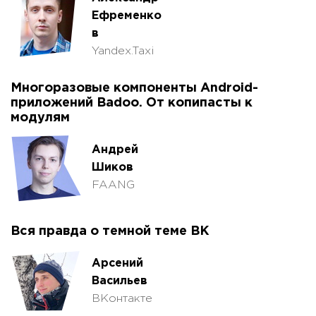
Ефременко
в
Yandex.Taxi
Многоразовые компоненты Android-
приложений Badoo. От копипасты к
модулям
Андрей
Шиков
FAANG
Вся правда о темной теме ВК
Арсений
Васильев
ВКонтакте