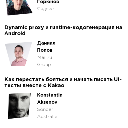
Горюнов
Яндекс
Dynamic proxy и runtime-кодогенерация на
Android
Даниил
Попов
Mail.ru
Group
Как перестать бояться и начать писать UI-
тесты вместе с Kakao
Konstantin
Aksenov
Sonder
Australia