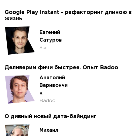
Google Play Instant - рефакторинг длиною в
жизнь
Евгений
Сатуров
Surf
Деливерим фичи быстрее. Опыт Badoo
Анатолий
Варивончи
к
Badoo
О дивный новый дата-байндинг
Михаил