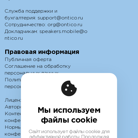
Служба поддержки и
бухгалтерия:
support@ontico.ru
Сотрудничество:
org@ontico.ru
Докладчикам:
speakers.mobile@o
ntico.ru
Правовая информация
Публичная оферта
Соглашение на обработку
персональных данных
Политика обработки
персональных данных
Лицензионный договор с
Автором
Мы используем
Контентная политика
файлы cookie
конференции
Нормы поведения для
Сайт использует файлы cookie для
конференции
эффективной работы. Продолжая