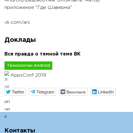
Android-разработчик ВКонтакте. Автор
приложения "Где Шаверма".
vk.com/ars
Доклады
Вся правда о темной теме ВК
Технологии Android
AppsConf 2019
Twitter
Telegram
Вконтакте
LinkedIn
Контакты