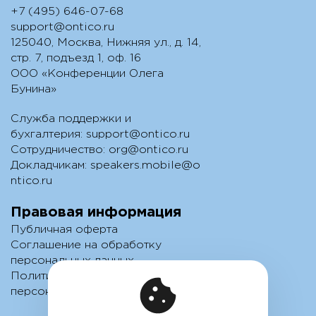
+7 (495) 646-07-68
support@ontico.ru
125040, Москва, Нижняя ул., д. 14,
стр. 7, подъезд 1, оф. 16
ООО «Конференции Олега
Бунина»
Служба поддержки и
бухгалтерия:
support@ontico.ru
Сотрудничество:
org@ontico.ru
Докладчикам:
speakers.mobile@o
ntico.ru
Правовая информация
Публичная оферта
Соглашение на обработку
персональных данных
Политика обработки
персональных данных