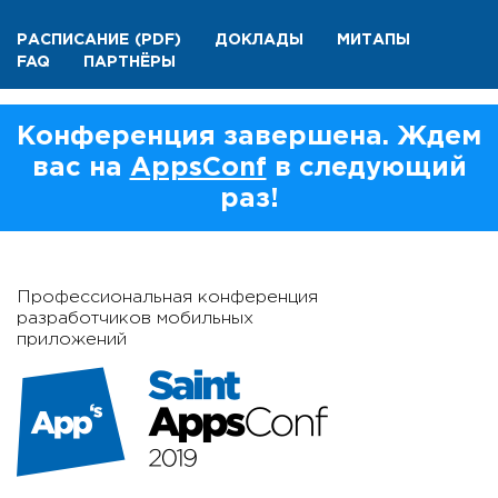
РАСПИСАНИЕ
(PDF)
ДОКЛАДЫ
МИТАПЫ
FAQ
ПАРТНЁРЫ
Конференция завершена. Ждем
вас на
AppsConf
в следующий
раз!
Профессиональная конференция
разработчиков мобильных
приложений