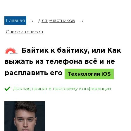
Главная
→
Для участников
→
Список тезисов
Байтик к байтику, или Как
выжать из телефона всё и не
расплавить его
Технологии iOS
Доклад принят в программу конференции