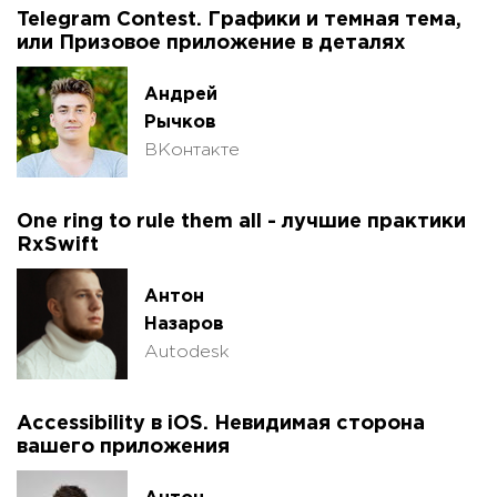
Telegram Contest. Графики и темная тема,
или Призовое приложение в деталях
Андрей
Рычков
ВКонтакте
One ring to rule them all - лучшие практики
RxSwift
Антон
Назаров
Autodesk
Accessibility в iOS. Невидимая сторона
вашего приложения