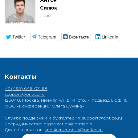
Антон
Силюк
Juno
Twitter
Telegram
Вконтакте
LinkedIn
Контакты
+7 (495) 646-07-68
support@ontico.ru
125040, Москва, Нижняя ул., д. 14, стр. 7, подъезд 1, оф. 16
ООО «Конференции Олега Бунина»
Служба поддержки и бухгалтерия:
support@ontico.ru
Сотрудничество:
organization@ontico.ru
Для докладчиков:
speakers.mobile@ontico.ru