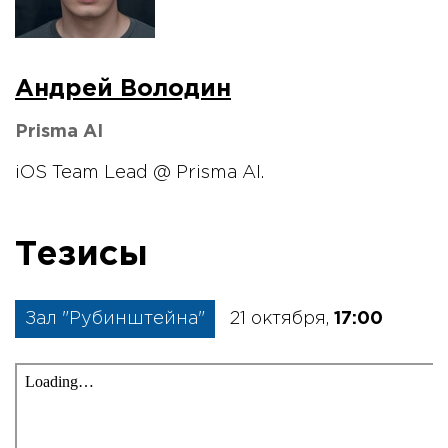
Андрей Володин
Prisma AI
iOS Team Lead @ Prisma AI.
Тезисы
Зал "Рубинштейна"
21 октября,
17:00