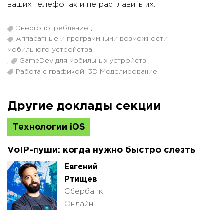
ваших телефонах и не расплавить их.
Энергопотребление
,
Аппаратные и программными возможности
мобильного устройства
,
GameDev для мобильных устройств
,
Работа с графикой, 3D Моделирование
Другие доклады секции
Технологии iOS
VoIP-пуши: когда нужно быстро слезть
Евгений
Ртищев
Сбербанк
Онлайн