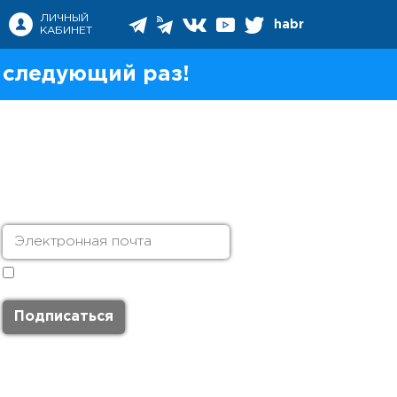
ЛИЧНЫЙ
habr
КАБИНЕТ
 следующий раз!
Я согласен с
политикой обработки
персональных данных