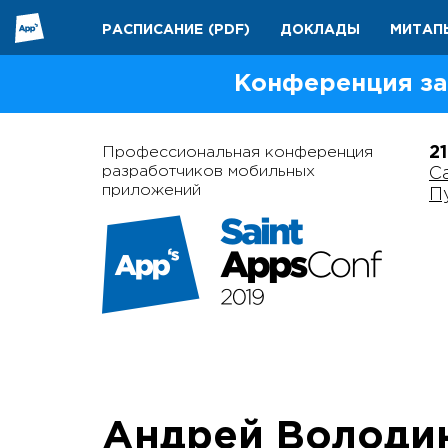
РАСПИСАНИЕ
(PDF)
ДОКЛАДЫ
МИТАП
Конференция за
Профессиональная конференция
2
разработчиков мобильных
С
приложений
П
Андрей Володи