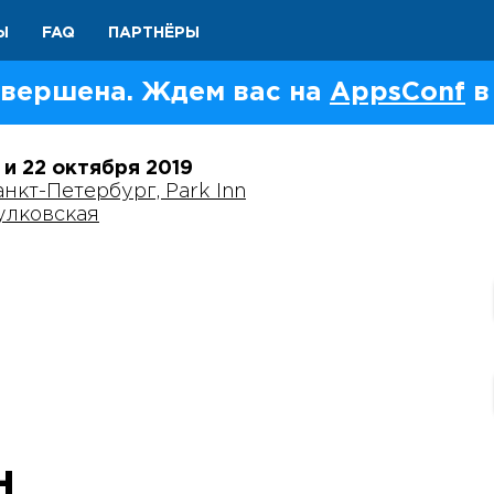
Ы
FAQ
ПАРТНЁРЫ
вершена. Ждем вас на
AppsConf
в
1 и 22 октября
2019
анкт-Петербург, Park Inn
улковская
н