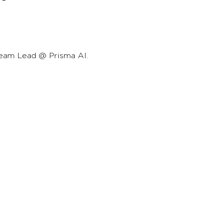
eam Lead @ Prisma AI.