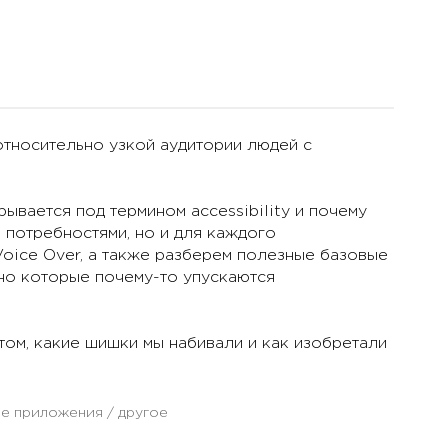
относительно узкой аудитории людей с
рывается под термином accessibility и почему
 потребностями, но и для каждого
Voice Over, а также разберем полезные базовые
но которые почему-то упускаются
ом, какие шишки мы набивали и как изобретали
е приложения / другое