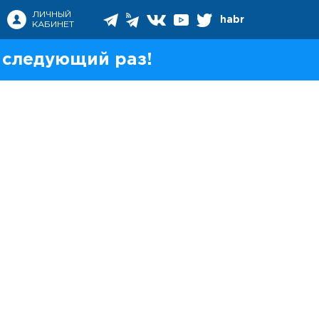
ЛИЧНЫЙ
habr
КАБИНЕТ
 следующий раз!