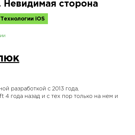
S. Невидимая сторона
Технологии iOS
ии
люк
ой разработкой с 2013 года,
t 4 года назад и с тех пор только на нем и