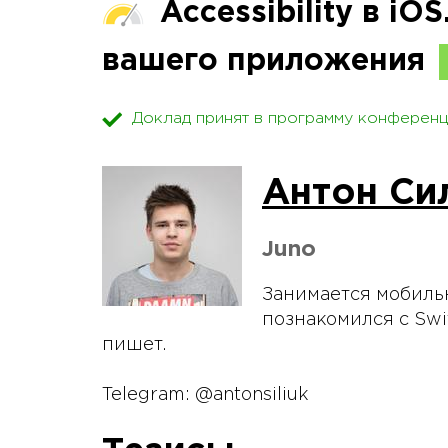
Accessibility в iO
вашего приложения
Доклад принят в программу конференц
Антон Си
Juno
Занимается мобильн
познакомился с Swif
пишет.
Telegram: @antonsiliuk