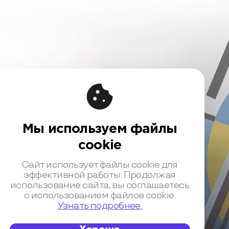
Мы используем файлы
вовая информация
cookie
чная оферта
шение на обработку персональных данных
Сайт использует файлы cookie для
ика обработки персональных данных
эффективной работы. Продолжая
использование сайта, вы соглашаетесь
зионный договор с Автором
с использованием файлов cookie.
нтная политика конференции
Узнать подробнее.