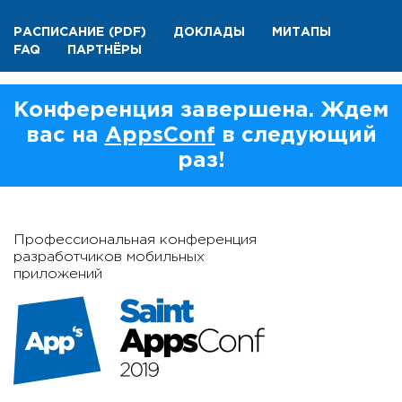
РАСПИСАНИЕ
(PDF)
ДОКЛАДЫ
МИТАПЫ
FAQ
ПАРТНЁРЫ
Конференция завершена. Ждем
вас на
AppsConf
в следующий
раз!
Профессиональная конференция
разработчиков мобильных
приложений