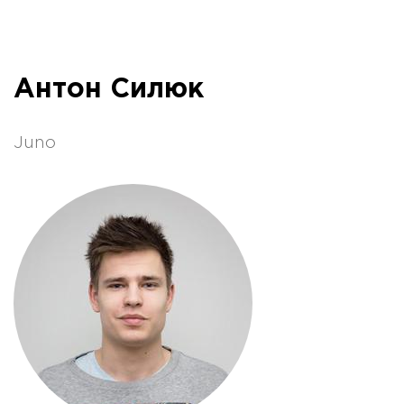
Антон Силюк
Juno