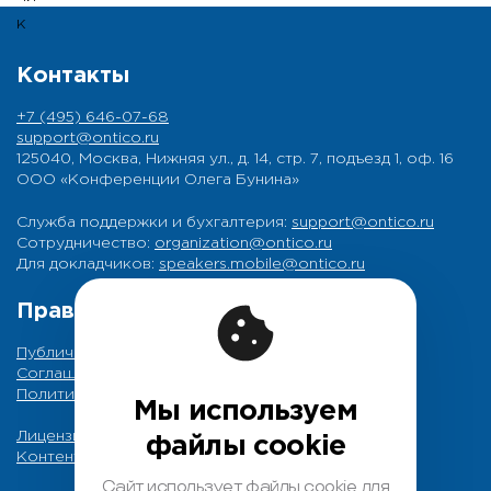
Контакты
+7 (495) 646-07-68
support@ontico.ru
125040, Москва, Нижняя ул., д. 14, стр. 7, подъезд 1, оф. 16
ООО «Конференции Олега Бунина»
Служба поддержки и бухгалтерия:
support@ontico.ru
Сотрудничество:
organization@ontico.ru
Для докладчиков:
speakers.mobile@ontico.ru
Правовая информация
Публичная оферта
Соглашение на обработку персональных данных
Политика обработки персональных данных
Мы используем
Лицензионный договор с Автором
файлы cookie
Контентная политика конференции
Сайт использует файлы cookie для