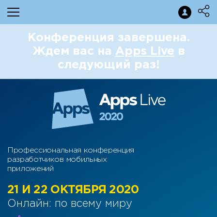
Конференция завершена.
Ждем вас на
Apps Live
в
следующий раз!
Профессиональная конференция
разработчиков мобильных
приложений
21 И 22 ОКТЯБРЯ 2020
Онлайн: по всему миру