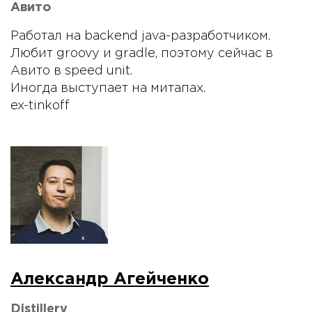
Авито
Работал на backend java-разработчиком.
Любит groovy и gradle, поэтому сейчас в
Авито в speed unit.
Иногда выступает на митапах.
ex-tinkoff
Александр Агейченко
Distillery