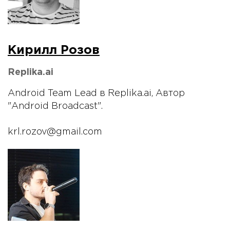
Кирилл Розов
Replika.ai
Android Team Lead в Replika.ai, Автор
"Android Broadcast".
krl.rozov@gmail.com