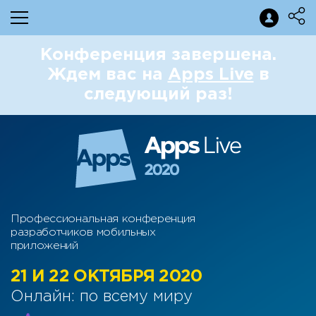
Конференция завершена.
Ждем вас на
Apps Live
в
следующий раз!
Профессиональная конференция
разработчиков мобильных
приложений
21 И 22 ОКТЯБРЯ 2020
Онлайн: по всему миру