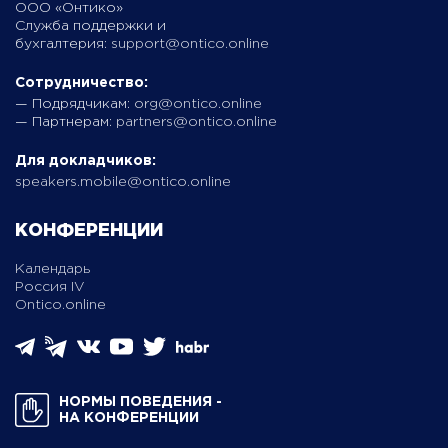
ООО «Онтико»
Служба поддержки и
бухгалтерия:
support@ontico.online
Сотрудничество:
— Подрядчикам:
org@ontico.online
— Партнерам:
partners@ontico.online
Для докладчиков:
speakers.mobile@ontico.online
КОНФЕРЕНЦИИ
Календарь
Россия IV
Ontico.online
НОРМЫ ПОВЕДЕНИЯ ­
НА КОНФЕРЕНЦИИ