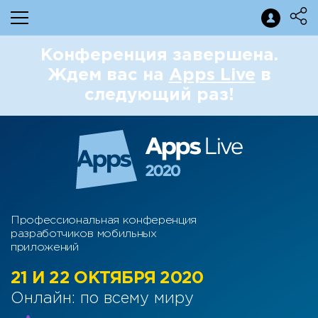
Конференция завершена.
Ждем вас на
Apps Live
в
следующий раз!
Профессиональная конференция
разработчиков мобильных
приложений
21 И 22 ОКТЯБРЯ 2020
Онлайн: по всему миру