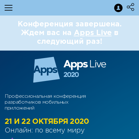
Конференция завершена.
Ждем вас на
Apps Live
в
следующий раз!
Профессиональная конференция
разработчиков мобильных
приложений
21 И 22 ОКТЯБРЯ 2020
Онлайн: по всему миру