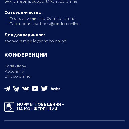
бухгалтерия:
support@ontico.online
Сотрудничество:
— Подрядчикам:
org@ontico.online
— Партнерам:
partners@ontico.online
Для докладчиков:
speakers.mobile@ontico.online
КОНФЕРЕНЦИИ
Календарь
Россия IV
Ontico.online
НОРМЫ ПОВЕДЕНИЯ ­
НА КОНФЕРЕНЦИИ