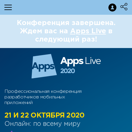
Конференция завершена.
Ждем вас на
Apps Live
в
следующий раз!
Профессиональная конференция
разработчиков мобильных
приложений
21 И 22 ОКТЯБРЯ 2020
Онлайн: по всему миру