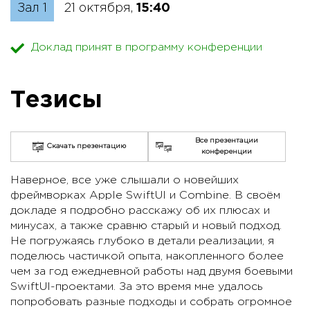
Зал 1
21 октября,
15:40
Доклад принят в программу конференции
Тезисы
Все презентации
Скачать презентацию
конференции
Наверное, все уже слышали о новейших
фреймворках Apple SwiftUI и Combine. В своём
докладе я подробно расскажу об их плюсах и
минусах, а также сравню старый и новый подход.
Не погружаясь глубоко в детали реализации, я
поделюсь частичкой опыта, накопленного более
чем за год ежедневной работы над двумя боевыми
SwiftUI-проектами. За это время мне удалось
попробовать разные подходы и собрать огромное