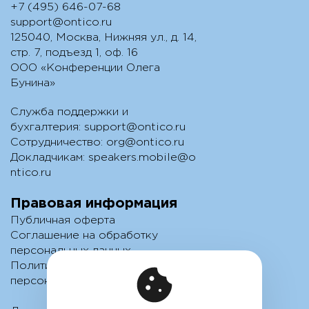
+7 (495) 646-07-68
support@ontico.ru
125040, Москва, Нижняя ул., д. 14,
стр. 7, подъезд 1, оф. 16
ООО «Конференции Олега
Бунина»
Служба поддержки и
бухгалтерия:
support@ontico.ru
Сотрудничество:
org@ontico.ru
Докладчикам:
speakers.mobile@o
ntico.ru
Правовая информация
Публичная оферта
Соглашение на обработку
персональных данных
Политика обработки
персональных данных