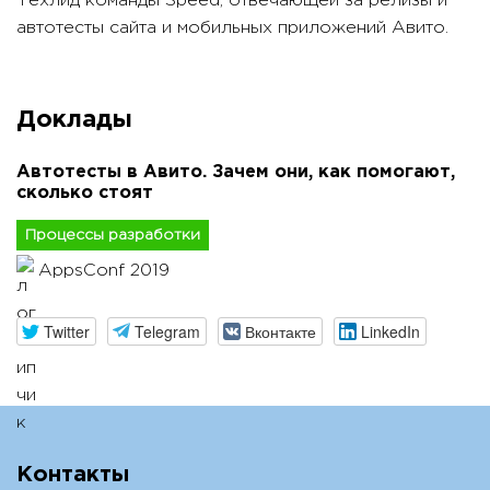
Техлид команды Speed, отвечающей за релизы и
автотесты сайта и мобильных приложений Авито.
Доклады
Автотесты в Авито. Зачем они, как помогают,
сколько стоят
Процессы разработки
AppsConf 2019
Twitter
Telegram
Вконтакте
LinkedIn
Контакты