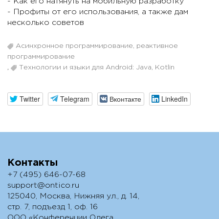
- Как его натянуть на мобильную разработку
- Профиты от его использования, а также дам
несколько советов
Асинхронное программирование, реактивное
программирование
,
Технологии и языки для Android: Java, Kotlin
Twitter
Telegram
Вконтакте
LinkedIn
Контакты
+7 (495) 646-07-68
support@ontico.ru
125040, Москва, Нижняя ул., д. 14,
стр. 7, подъезд 1, оф. 16
ООО «Конференции Олега