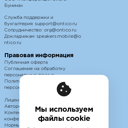
Бунина»
Служба поддержки и
бухгалтерия:
support@ontico.ru
Сотрудничество:
org@ontico.ru
Докладчикам:
speakers.mobile@o
ntico.ru
Правовая информация
Публичная оферта
Соглашение на обработку
персональных данных
Политика обработки
персональных данных
Лицензионный договор с
Автором
Мы используем
Контентная политика
файлы cookie
конференции
Нормы поведения для