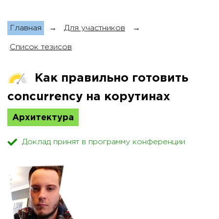
Главная
→
Для участников
→
Список тезисов
Как правильно готовить
concurrency на корутинах
Архитектура
Доклад принят в программу конференции