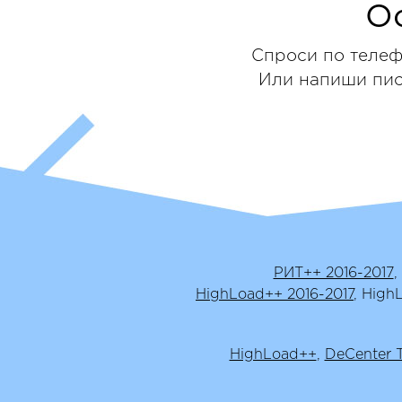
О
Спроси по телеф
Или напиши пис
РИТ++ 2016-2017
,
HighLoad++ 2016-2017
, High
HighLoad++
,
DeCenter 