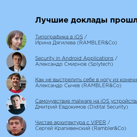
Лучшие доклады прошл
Типографика в iOS
/
Ирина Дягилева (RAMBLER&Co)
Security in Android Applications
/
Александр Смирнов (Splytech)
Как не выстрелить себе в ногу из конеч
Александр Сычев (RAMBLER&Co)
Самочувствие malware на iOS устройств
Дмитрий Евдокимов (Didital Security)
Чистая архитектура с VIPER
/
Сергей Крапивенский (Rambler&Co)