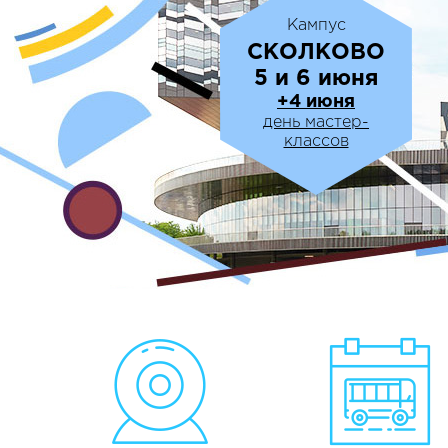
Кампус
СКОЛКОВО
5 и 6 июня
+4 июня
день мастер-
классов