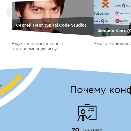
Сергей Лерг (Spiral Code Studio)
Филипп Кекс (C
Вжух - и написал кросс-
Ужасы мобильно
платформенную игру
Почему конф
20
лучших