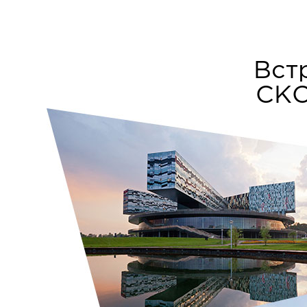
Вст
СКО