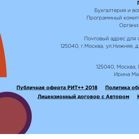
Бухгалтерия и в
Программный комит
Органи
Почтовый адрес для 
125040, г.Москва, ул.Нижняя, д
125040, Москва, Н
‭Ирина Мат
Публичная оферта РИТ++ 2018
Политика об
Лицензионный договор с Автором