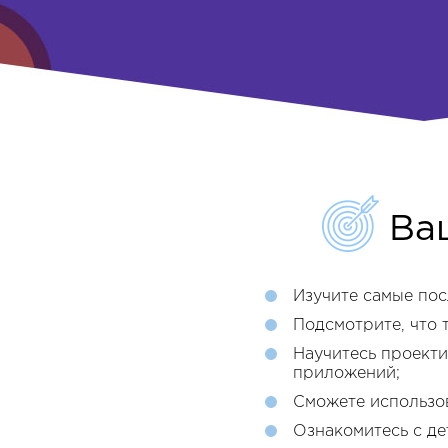
Ва
Изучите самые пос
Подсмотрите, что 
Научитесь проект
приложений;
Сможете использов
Ознакомитесь с д