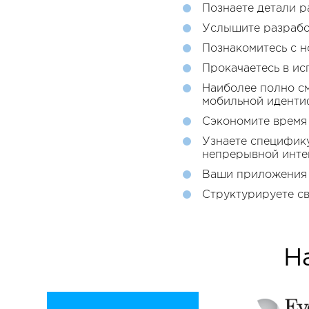
Познаете детали р
Услышите разрабо
Познакомитесь с н
Прокачаетесь в ис
Наиболее полно см
мобильной иденти
Сэкономите время
Узнаете специфику
непрерывной инте
Ваши приложения 
Структурируете св
Н