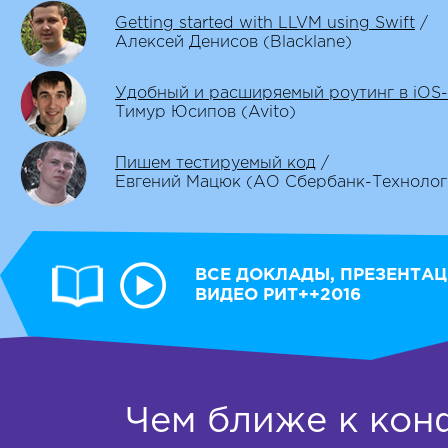
Getting started with LLVM using Swift
/
Алексей Денисов (Blacklane)
Удобный и расширяемый роутинг в iOS
Тимур Юсипов (Avito)
Пишем тестируемый код
/
Евгений Мацюк (АО Сбербанк-Технолог
ВСЕ ДОКЛАДЫ, ПРЕЗЕНТАЦ
ВИДЕО РИТ++2016
Чем ближе к кон