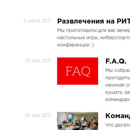
Развлечения на РИ
3 июня 2017
Мы приготовили для вас вече
настольные игры, киберспорт
конференции :)
F.A.Q.
31 мая 2017
Мы собрал
пригодить
начиная о
кушать, з
командир
Команд
26 мая 2017
Что делат