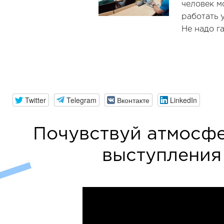
человек м
работать 
Не надо га
Twitter
Telegram
Вконтакте
LinkedIn
Почувствуй атмосф
выступления