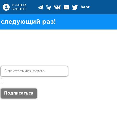
ЛИЧНЫЙ
habr
КАБИНЕТ
 следующий раз!
Я согласен с
политикой обработки
персональных данных