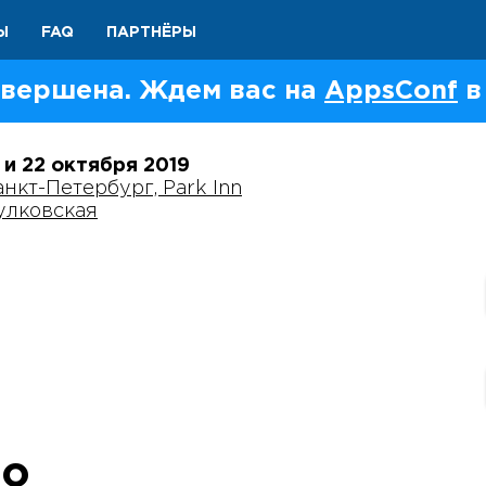
Ы
FAQ
ПАРТНЁРЫ
вершена. Ждем вас на
AppsConf
в
1 и 22 октября
2019
анкт-Петербург, Park Inn
улковская
ко