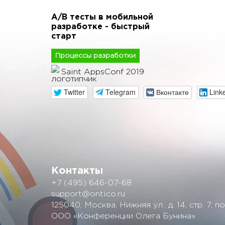
A/B тесты в мобильной
разработке - быстрый
старт
Процессы разработки
Saint AppsConf 2019
Twitter
Telegram
Вконтакте
Link
Контакты
+7 (495) 646-07-68
support@ontico.ru
125040, Москва, Нижняя ул., д. 14, стр. 7, по
ООО «Конференции Олега Бунина»