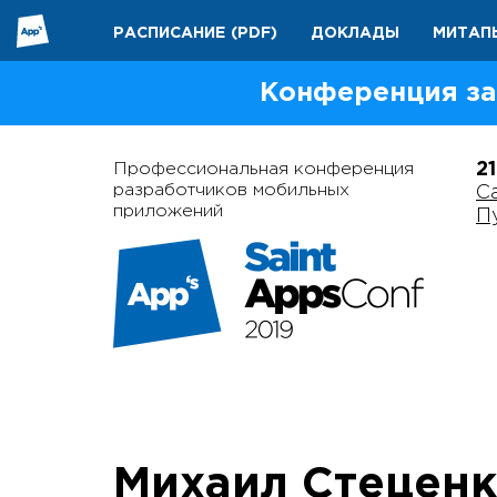
РАСПИСАНИЕ
(PDF)
ДОКЛАДЫ
МИТАП
Конференция за
Профессиональная конференция
2
разработчиков мобильных
С
приложений
П
Михаил Стецен