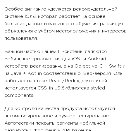
Особое внимание уделяется рекомендательной
системе Юлы, которая работает на основе
больших данных и машинного обучения, ранжируя
объявления с учётом местоположения и интересов
пользователя.
Важной частью нашей IT-системы являются
мобильные приложения для iOS- и Android-
устройств, реализованные на Objective-C + Swift и
на Java + Kotlin соответственно. Веб-версия Юлы
работает на стеке React/Redux, для стилей
используется CSS-in-JS библиотека styled-
components.
Для контроля качества продукта используется
автоматизированное и ручное тестирование.
Автотестами покрыты сегменты мобильной
разработки, фронтенд и API бэкенда.