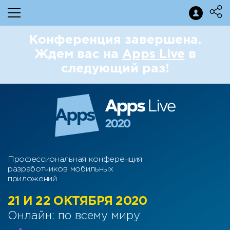
Конференция завершена.
Ждем вас на
Apps Live
в
следующий раз!
Профессиональная конференция
разработчиков мобильных
приложений
21 И 22 ОКТЯБРЯ 2020
Онлайн: по всему миру