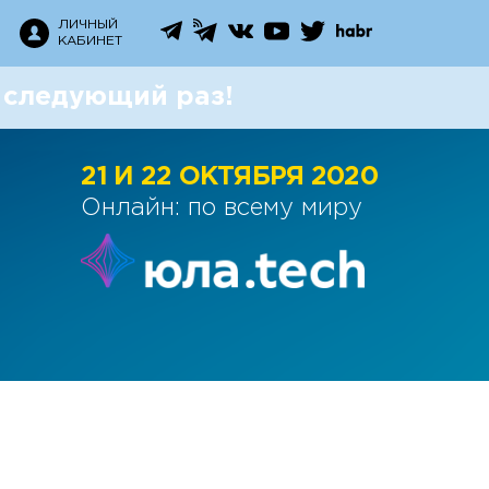
ЛИЧНЫЙ
ЛИЧНЫЙ
КАБИНЕТ
КАБИНЕТ
 следующий раз!
21 И 22 ОКТЯБРЯ 2020
Онлайн: по всему миру