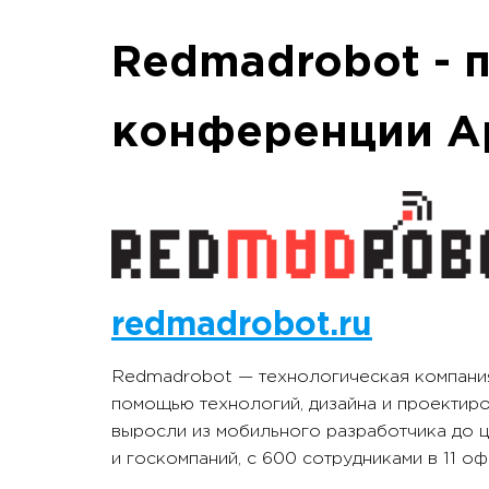
Redmadrobot - 
конференции Ap
redmadrobot.ru
Redmadrobot — технологическая компания
помощью технологий, дизайна и проектиро
выросли из мобильного разработчика до 
и госкомпаний, с 600 сотрудниками в 11 о