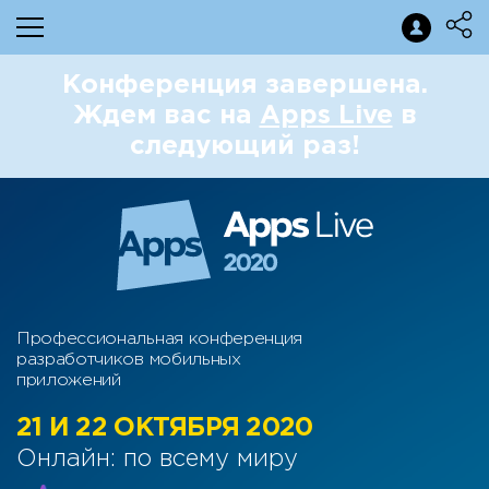
Конференция завершена.
Ждем вас на
Apps Live
в
следующий раз!
Профессиональная конференция
разработчиков мобильных
приложений
21 И 22 ОКТЯБРЯ 2020
Онлайн: по всему миру