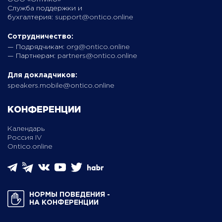
Служба поддержки и
бухгалтерия:
support@ontico.online
Сотрудничество:
— Подрядчикам:
org@ontico.online
— Партнерам:
partners@ontico.online
Для докладчиков:
speakers.mobile@ontico.online
КОНФЕРЕНЦИИ
Календарь
Россия IV
Ontico.online
НОРМЫ ПОВЕДЕНИЯ ­
НА КОНФЕРЕНЦИИ