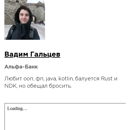
Вадим Гальцев
Альфа-Банк
Любит ооп, фп, java, kotlin, балуется Rust и
NDK, но обещал бросить.