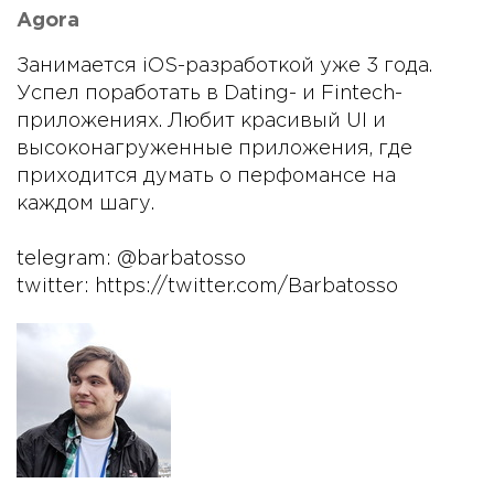
Agora
Занимается iOS-разработкой уже 3 года.
Успел поработать в Dating- и Fintech-
приложениях. Любит красивый UI и
высоконагруженные приложения, где
приходится думать о перфомансе на
каждом шагу.
telegram: @barbatosso
twitter: https://twitter.com/Barbatosso