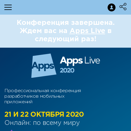
Конференция завершена.
Ждем вас на
Apps Live
в
следующий раз!
Профессиональная конференция
разработчиков мобильных
приложений
21 И 22 ОКТЯБРЯ 2020
Онлайн: по всему миру