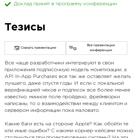
Доклад принят в программу конференции
Тезисы
Все презентации
Скачать презентацию
конференции
Все чаще разработчики интегрируют в свои
приложения подписочную модель монетизации, а
API In-App Purchases все так же оставляет желать
лучшего, даже спустя годы. И если с локальной
верификацией чеков и подписок все более-менее
известно, минное поле пройдено, фреймворки
написаны, то о взаимодействии между клиентом и
сервером информации пока маловато.
Какие баги есть на стороне Apple? Как обойти те
или иные ошибки? С какими корнер-кейсами можно
столкнуться при проектировании системы? На эти