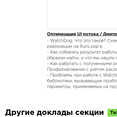
Оптимизация UI потока / Дмитр
- WatchDog. Что это такое? Схе
реализации на RunLoop'e.
- Как собирать результат работ
образом найти, и что мы нашли 
- Как работать с полученными р
Профилирование с учетом расх
- Проблемы при работе с Watc
библиотеки, вызывающие пробле
параметры, применяемые на про
Другие доклады секции
Те