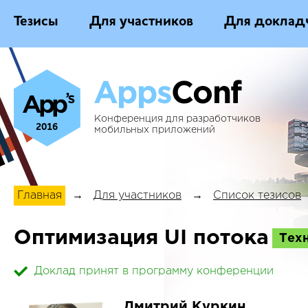
Тезисы
Для участников
Для доклад
Конференция для разработчиков
2016
мобильных приложений
Главная
→
Для участников
→
Список тезисов
Оптимизация UI потока
Тех
Доклад принят в программу конференции
Дмитрий Куркин