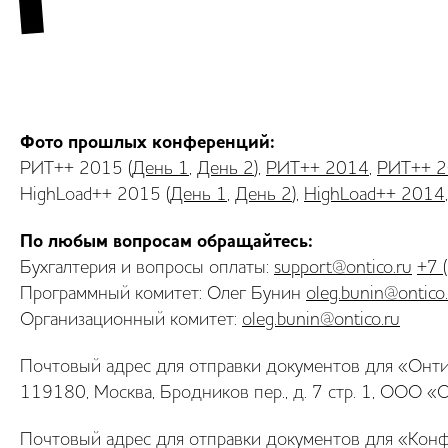
Фото прошлых конференций:
РИТ++ 2015 (
День 1
,
День 2
),
РИТ++ 2014
,
РИТ++ 
HighLoad++ 2015 (
День 1
,
День 2
),
HighLoad++ 2014
По любым вопросам обращайтесь:
Бухгалтерия и вопросы оплаты:
support@ontico.ru
+7 
Программный комитет: Олег Бунин
oleg.bunin@ontico
Организационный комитет:
oleg.bunin@ontico.ru
Почтовый адрес для отправки документов для «Онти
119180, Москва, Бродников пер., д. 7 стр. 1, ООО «
Почтовый адрес для отправки документов для «Кон