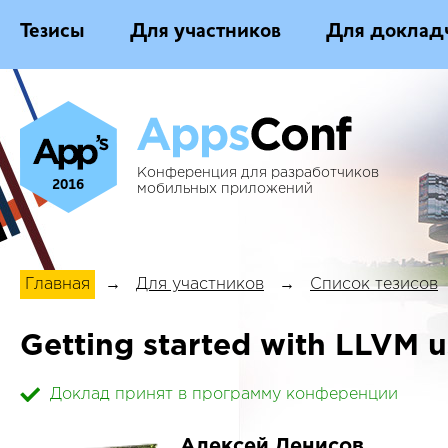
Тезисы
Для участников
Для доклад
Конференция для разработчиков
2016
мобильных приложений
Главная
→
Для участников
→
Список тезисов
Getting started with LLVM u
Доклад принят в программу конференции
Алексей Денисов