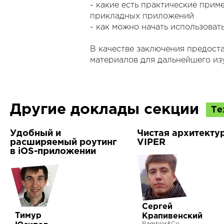
- какие есть практические прим
прикладных приложений
- как можно начать использоват
В качестве заключения предост
материалов для дальнейшего из
Другие доклады секции
Те
Удобный и
Чистая архитектур
расширяемый роутинг
VIPER
в iOS-приложении
Сергей
Тимур
Крапивенский