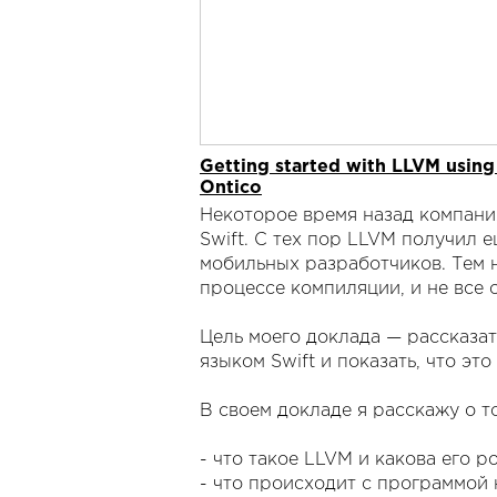
Getting started with LLVM using
Ontico
Некоторое время назад компани
Swift. С тех пор LLVM получил
мобильных разработчиков. Тем н
процессе компиляции, и не все
Цель моего доклада — рассказать
языком Swift и показать, что это 
В своем докладе я расскажу о т
- что такое LLVM и какова его р
- что происходит с программой 