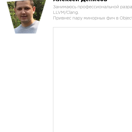
Занимаюсь профессиональной разраб
LLVM/Clang.
Привнес пару минорных фич в Object