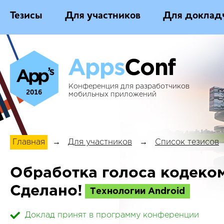
Тезисы
Для участников
Для доклад
Конференция для разработчиков
2016
мобильных приложений
Главная
→
Для участников
→
Список тезисов
Обработка голоса кодеком
Сделано!
Технологии Android
Доклад принят в программу конференции