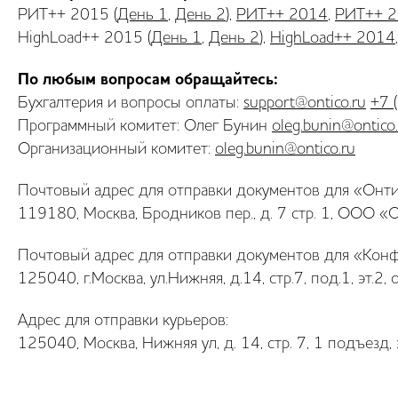
РИТ++ 2015 (
День 1
,
День 2
),
РИТ++ 2014
,
РИТ++ 
HighLoad++ 2015 (
День 1
,
День 2
),
HighLoad++ 2014
По любым вопросам обращайтесь:
Бухгалтерия и вопросы оплаты:
support@ontico.ru
+7 
Программный комитет: Олег Бунин
oleg.bunin@ontico
Организационный комитет:
oleg.bunin@ontico.ru
Почтовый адрес для отправки документов для «Онти
119180, Москва, Бродников пер., д. 7 стр. 1, ООО «
Почтовый адрес для отправки документов для «Кон
125040, г.Москва, ул.Нижняя, д.14, стр.7, под.1, эт
Адрес для отправки курьеров:
125040, Москва, Нижняя ул, д. 14, стр. 7, 1 подъезд