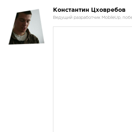
Константин Цховребов
Ведущий разработчик MobileUp, побе