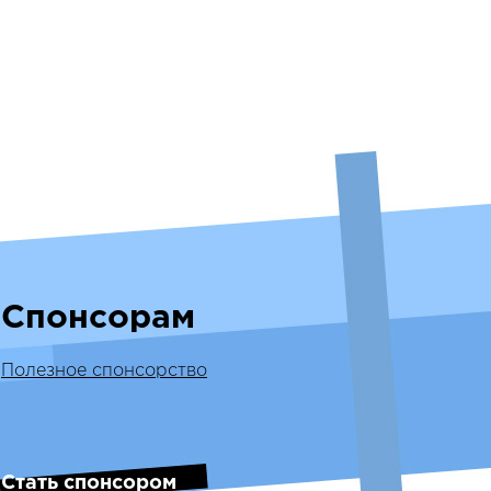
Спонсорам
Полезное спонсорство
Стать спонсором