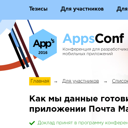
Тезисы
Для участников
Для
Конференция для разработчик
2016
мобильных приложений
Главная
→
Для участников
→
Список
Как мы данные готови
приложении Почта Ma
Доклад принят в программу конфере