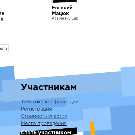
Евгений
ин
Мацюк
ов
Kaspersky Lab
edIn
Участникам
Тематика конференции
Регистрация
Стоимость участия
Место проведения
Стать участником