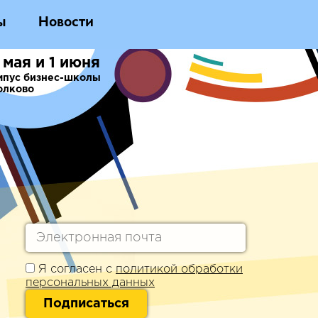
ы
Новости
 мая и 1 июня
мпус бизнес-школы
олково
Я согласен с
политикой обработки
персональных данных