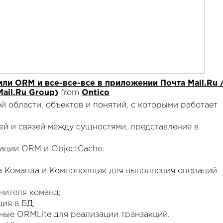
ли ORM и все-все-все в приложении Почта Mail.Ru 
ail.Ru Group)
from
Ontico
й области, объектов и понятий, с которыми работает
ей и связей между сущностями, представление в
ации ORM и ObjectCache.
а Команда и Компоновщик для выполнения операций
нителя команд;
ция в БД;
пные ORMLite для реализации транзакций.