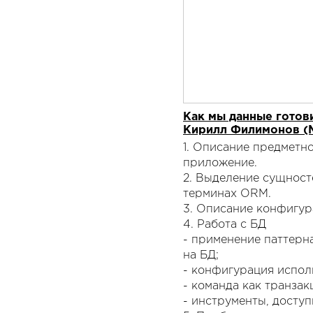
Как мы данные готови
Кирилл Филимонов (M
1. Описание предметно
приложение.
2. Выделение сущност
терминах ORM.
3. Описание конфигур
4. Работа с БД
- применение паттерн
на БД;
- конфигурация испол
- команда как транзак
- инструменты, досту