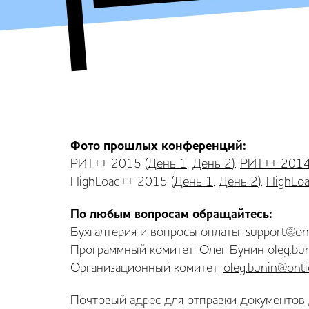
Фото прошлых конференций:
РИТ++ 2015 (
День 1
,
День 2
),
РИТ++ 201
HighLoad++ 2015 (
День 1
,
День 2
),
HighLo
По любым вопросам обращайтесь:
Бухгалтерия и вопросы оплаты:
support@ont
Программный комитет: Олег Бунин
oleg.bu
Организационный комитет:
oleg.bunin@onti
Почтовый адрес для отправки документов 