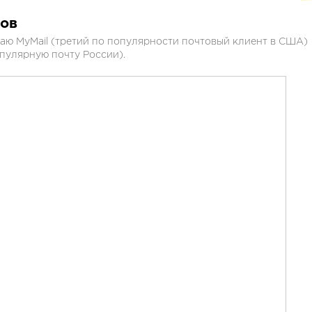
ов
лаю MyMail (третий по популярности почтовый клиент в США)
опулярную почту России).