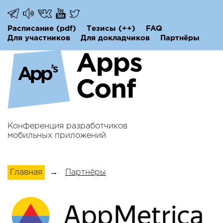
Расписание
(pdf)
Тезисы
(++)
FAQ
Для участников
Для докладчиков
Партнёры
Конференция разработчиков
мобильных приложений
Главная
→
Партнёры