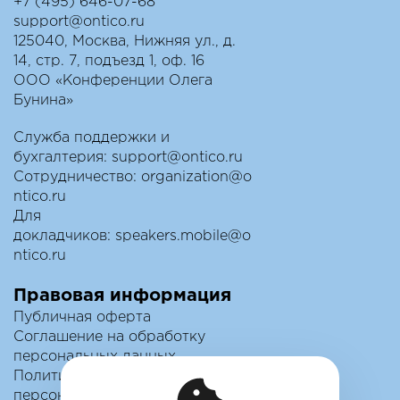
+7 (495) 646-07-68
support@ontico.ru
125040, Москва, Нижняя ул., д.
14, стр. 7, подъезд 1, оф. 16
ООО «Конференции Олега
Бунина»
Служба поддержки и
бухгалтерия:
support@ontico.ru
Сотрудничество:
organization@o
ntico.ru
Для
докладчиков:
speakers.mobile@o
ntico.ru
Правовая информация
Публичная оферта
Соглашение на обработку
персональных данных
Политика обработки
персональных данных