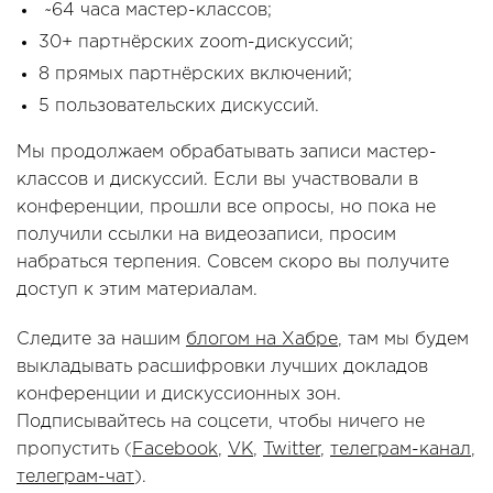
~64 часа мастер-классов;
30+ партнёрских zoom-дискуссий;
8 прямых партнёрских включений;
5 пользовательских дискуссий.
Мы продолжаем обрабатывать записи мастер-
классов и дискуссий. Если вы участвовали в
конференции, прошли все опросы, но пока не
получили ссылки на видеозаписи, просим
набраться терпения. Совсем скоро вы получите
доступ к этим материалам.
Следите за нашим
блогом на Хабре
, там мы будем
выкладывать расшифровки лучших докладов
конференции и дискуссионных зон.
Подписывайтесь на соцсети, чтобы ничего не
пропустить (
Facebook
,
VK
,
Twitter
,
телеграм-канал
,
телеграм-чат
).