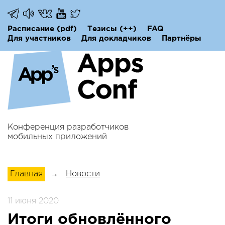
Расписание
(pdf)
Тезисы
(++)
FAQ
Для участников
Для докладчиков
Партнёры
Конференция разработчиков
мобильных приложений
Главная
→
Новости
11 июня 2020
Итоги обновлённого