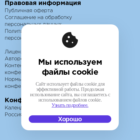
Правовая информация
Публичная оферта
Соглашение на обработку
персональных данных
Политика обработки
персональных данных
Лицензионный договор с
Автором
Мы используем
Контентная политика
файлы cookie
конференции
Нормы поведения для
Сайт использует файлы cookie для
конференции
эффективной работы. Продолжая
использование сайта, вы соглашаетесь с
использованием файлов cookie.
Конференции
Узнать подробнее.
Календарь
Россия IV
Хорошо