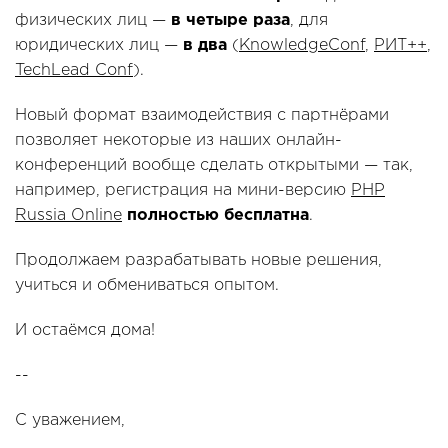
физических лиц —
в четыре раза
, для
юридических лиц —
в два
(
KnowledgeConf
,
РИТ++
,
TechLead Conf
).
Новый формат взаимодействия с партнёрами
позволяет некоторые из наших онлайн-
конференций вообще сделать открытыми — так,
например, регистрация на мини-версию
PHP
Russia Online
полностью бесплатна
.
Продолжаем разрабатывать новые решения,
учиться и обмениваться опытом.
И остаёмся дома!
--
С уважением,