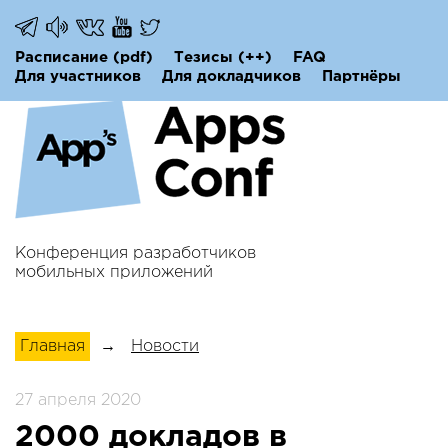
Расписание
(pdf)
Тезисы
(++)
FAQ
Для участников
Для докладчиков
Партнёры
Конференция разработчиков
мобильных приложений
Главная
→
Новости
27 апреля 2020
2000 докладов в