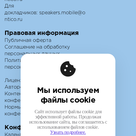
Для
докладчиков:
speakers.mobile@o
ntico.ru
Правовая информация
Публичная оферта
Соглашение на обработку
персональных данных
Политика обработки
персональных данных
Лицензионный договор с
Автором
Мы используем
Контентная политика
файлы cookie
конференции
Нормы поведения для
Сайт использует файлы cookie для
конференции
эффективной работы. Продолжая
использование сайта, вы соглашаетесь с
использованием файлов cookie.
Конференции
Узнать подробнее.
Календарь