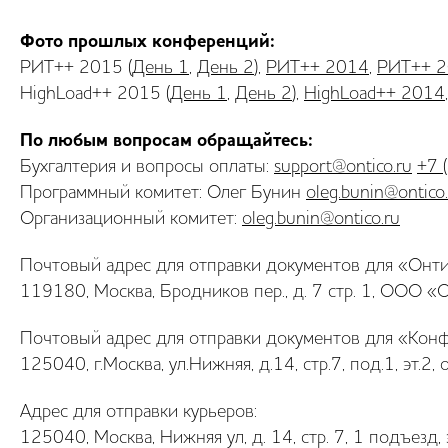
Фото прошлых конференций:
РИТ++ 2015 (
День 1
,
День 2
),
РИТ++ 2014
,
РИТ++ 
HighLoad++ 2015 (
День 1
,
День 2
),
HighLoad++ 2014
По любым вопросам обращайтесь:
Бухгалтерия и вопросы оплаты:
support@ontico.ru
+7 
Программный комитет: Олег Бунин
oleg.bunin@ontico
Организационный комитет:
oleg.bunin@ontico.ru
Почтовый адрес для отправки документов для «Онти
119180, Москва, Бродников пер., д. 7 стр. 1, ООО «
Почтовый адрес для отправки документов для «Кон
125040, г.Москва, ул.Нижняя, д.14, стр.7, под.1, эт
Адрес для отправки курьеров:
125040, Москва, Нижняя ул, д. 14, стр. 7, 1 подъезд