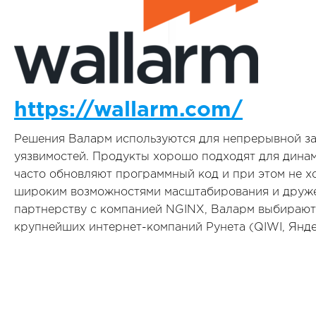
https://wallarm.com/
Решения Валарм используются для непрерывной за
уязвимостей. Продукты хорошо подходят для дина
часто обновляют программный код и при этом не х
широким возможностями масштабирования и дружес
партнерству с компанией NGINX, Валарм выбираю
крупнейших интернет-компаний Рунета (QIWI, Янде