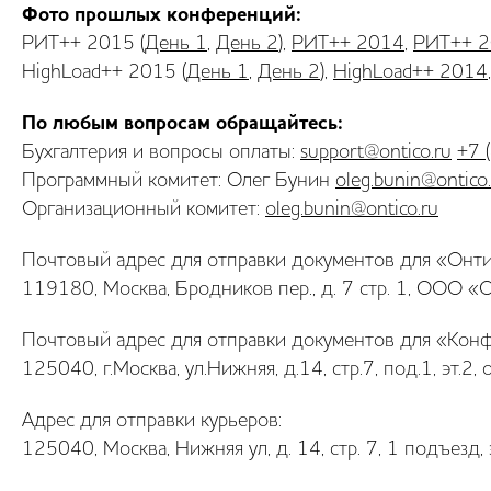
Фото прошлых конференций:
РИТ++ 2015 (
День 1
,
День 2
),
РИТ++ 2014
,
РИТ++ 
HighLoad++ 2015 (
День 1
,
День 2
),
HighLoad++ 2014
По любым вопросам обращайтесь:
Бухгалтерия и вопросы оплаты:
support@ontico.ru
+7 
Программный комитет: Олег Бунин
oleg.bunin@ontico
Организационный комитет:
oleg.bunin@ontico.ru
Почтовый адрес для отправки документов для «Онти
119180, Москва, Бродников пер., д. 7 стр. 1, ООО «
Почтовый адрес для отправки документов для «Кон
125040, г.Москва, ул.Нижняя, д.14, стр.7, под.1, эт
Адрес для отправки курьеров:
125040, Москва, Нижняя ул, д. 14, стр. 7, 1 подъезд