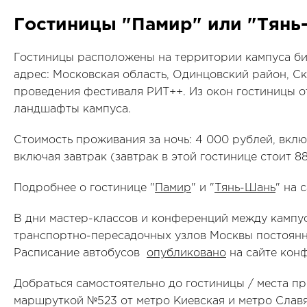
Гостиницы "Памир" или "Тянь
Гостиницы расположены на территории кампуса б
адрес: Московская область, Одинцовский район, Ск
проведения фестиваля РИТ++. Из окон гостиницы 
ландшафты кампуса.
Стоимость проживания за ночь: 4 000 рублей, вкл
включая завтрак (завтрак в этой гостинице стоит 8
Подробнее о гостинице "
Памир
" и "
Тянь-Шань
" на 
В дни мастер-классов и конференций между кампу
транспортно-пересадочных узлов Москвы постоянн
Расписание автобусов
опубликовано
на сайте кон
Добраться самостоятельно до гостиницы / места 
маршруткой №523 от метро Киевская и метро Славя